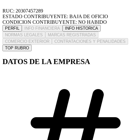
RUC: 20307457289
ESTADO CONTRIBUYENTE: BAJA DE OFICIO
CONDICION CONTRIBUYENTE: NO HABIDO
PERFIL
INFO FINANCIERA
INFO HISTORICA
NORMAS LEGALES
MARCAS REGISTRADAS
COMERCIO EXTERIOR
CONTRATACIONES Y PENALIDADES
TOP RUBRO
DATOS DE LA EMPRESA