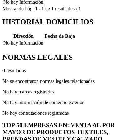
No hay Información
Mostrando
Pág.
1
-
1
de
1
resultados
/
1
HISTORIAL DOMICILIOS
Dirección
Fecha de Baja
No hay Información
NORMAS LEGALES
0 resultados
No se encontraron normas legales relacionadas
No hay marcas registradas
No hay información de comercio exterior
No hay contrataciones registradas
TOP 50 EMPRESAS EN: VENTA AL POR
MAYOR DE PRODUCTOS TEXTILES,
PRENDAS DE VESTIR Y CALZADO