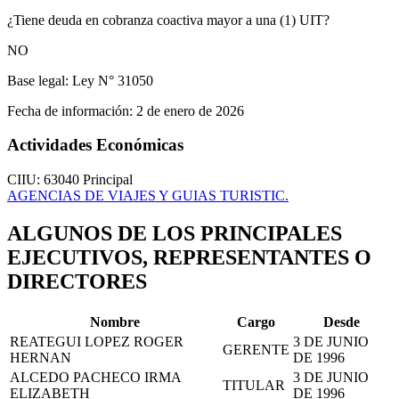
¿Tiene deuda en cobranza coactiva mayor a una (1) UIT?
NO
Base legal:
Ley N° 31050
Fecha de información:
2 de enero de 2026
Actividades Económicas
CIIU: 63040
Principal
AGENCIAS DE VIAJES Y GUIAS TURISTIC.
ALGUNOS DE LOS PRINCIPALES
EJECUTIVOS, REPRESENTANTES O
DIRECTORES
Nombre
Cargo
Desde
REATEGUI LOPEZ ROGER
3 DE JUNIO
GERENTE
HERNAN
DE 1996
ALCEDO PACHECO IRMA
3 DE JUNIO
TITULAR
ELIZABETH
DE 1996