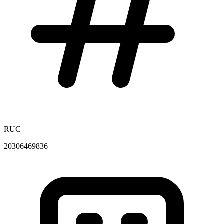
RUC
20306469836