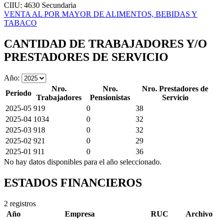
CIIU: 4630
Secundaria
VENTA AL POR MAYOR DE ALIMENTOS, BEBIDAS Y
TABACO
CANTIDAD DE TRABAJADORES Y/O
PRESTADORES DE SERVICIO
Año:
Nro.
Nro.
Nro. Prestadores de
Periodo
Trabajadores
Pensionistas
Servicio
2025-05
919
0
38
2025-04
1034
0
32
2025-03
918
0
32
2025-02
921
0
29
2025-01
911
0
36
No hay datos disponibles para el año seleccionado.
ESTADOS FINANCIEROS
2 registros
Año
Empresa
RUC
Archivo