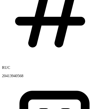
RUC
20413940568