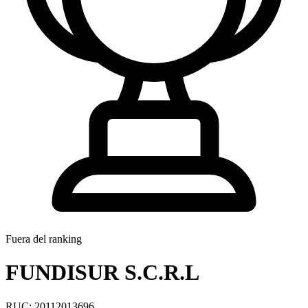
Fuera del ranking
FUNDISUR S.C.R.L
RUC: 20112013696