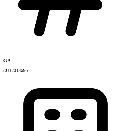
RUC
20112013696