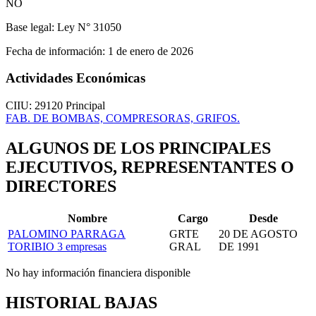
NO
Base legal:
Ley N° 31050
Fecha de información:
1 de enero de 2026
Actividades Económicas
CIIU: 29120
Principal
FAB. DE BOMBAS, COMPRESORAS, GRIFOS.
ALGUNOS DE LOS PRINCIPALES
EJECUTIVOS, REPRESENTANTES O
DIRECTORES
Nombre
Cargo
Desde
PALOMINO PARRAGA
GRTE
20 DE AGOSTO
TORIBIO
3 empresas
GRAL
DE 1991
No hay información financiera disponible
HISTORIAL BAJAS