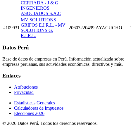
CERRADA - J & G
INGENIEROS
ASOCIADOS S.A.C
MV SOLUTIONS
GRIFOS E.I.R.L. - MV
#109931
20603220499
AYACUCHO
SOLUTIONS G.
R.I.R.L.
Datos Perú
Base de datos de empresas en Perú. Información actualizada sobre
empresas peruanas, sus actividades económicas, directivos y más.
Enlaces
Atribuciones
Privacidad
Estadisticas Generales
Calculadoras de Impuestos
Elecciones 2026
© 2026 Datos Perú. Todos los derechos reservados.