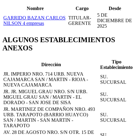
Nombre
Cargo
Desde
5 DE
GARRIDO BAZAN CARLOS
TITULAR-
DICIEMBRE DE
NILSON
4 empresas
GERENTE
2025
ALGUNOS ESTABLECIMIENTOS
ANEXOS
Tipo
Dirección
Establecimiento
JR. IMPERIO NRO. 714 URB. NUEVA
SU.
CAJAMARCA SAN / MARTIN - RIOJA -
SUCURSAL
NUEVA CAJAMARCA
JR. JR. MIGUEL GRAU NRO. S/N URB.
SU.
MIGUEL GRAU SAN / MARTIN - EL
SUCURSAL
DORADO - SAN JOSE DE SISA
JR. MARTINEZ DE COMPAÑON NRO. 493
URB. TARAPOTO (BARRIO HUAYCO)
SU.
SAN / MARTIN - SAN MARTIN -
SUCURSAL
TARAPOTO
AV. 28 DE AGOSTO NRO. S/N OTR. 15 DE
SU.