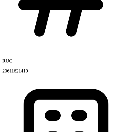
RUC
20611621419