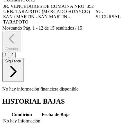
JR. VENCEDORES DE COMAINA NRO. 352
URB. TARAPOTO (MERCADO HUAYCO)
SU.
SAN / MARTIN - SAN MARTIN -
SUCURSAL
TARAPOTO
Mostrando
Pág.
1
-
12
de
15
resultados
/
15
Anterior
1
2
Siguiente
No hay información financiera disponible
HISTORIAL BAJAS
Condición
Fecha de Baja
No hay Información