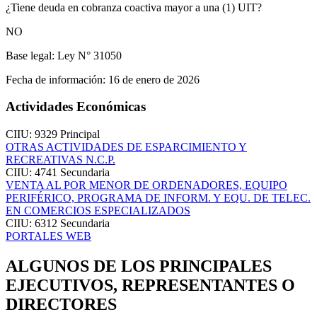
¿Tiene deuda en cobranza coactiva mayor a una (1) UIT?
NO
Base legal:
Ley N° 31050
Fecha de información:
16 de enero de 2026
Actividades Económicas
CIIU: 9329
Principal
OTRAS ACTIVIDADES DE ESPARCIMIENTO Y
RECREATIVAS N.C.P.
CIIU: 4741
Secundaria
VENTA AL POR MENOR DE ORDENADORES, EQUIPO
PERIFÉRICO, PROGRAMA DE INFORM. Y EQU. DE TELEC.
EN COMERCIOS ESPECIALIZADOS
CIIU: 6312
Secundaria
PORTALES WEB
ALGUNOS DE LOS PRINCIPALES
EJECUTIVOS, REPRESENTANTES O
DIRECTORES