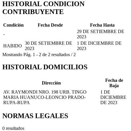
HISTORIAL CONDICION
CONTRIBUYENTE
Condición
Fecha Desde
Fecha Hasta
29 DE SETIEMBRE DE
-
2023
30 DE SETIEMBRE DE
1 DE DICIEMBRE DE
HABIDO
2023
2023
Mostrando
Pág.
1
-
2
de
2
resultados
/
2
HISTORIAL DOMICILIOS
Fecha de
Dirección
Baja
AV. RAYMONDI NRO. 198 URB. TINGO
1 DE
MARIA HUANUCO-LEONCIO PRADO-
DICIEMBRE
RUPA-RUPA
DE 2023
NORMAS LEGALES
0 resultados