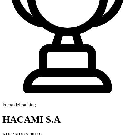
Fuera del ranking
HACAMI S.A
RUC: 20307488168