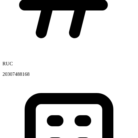
RUC
20307488168