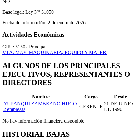
NO
Base legal:
Ley N° 31050
Fecha de información:
2 de enero de 2026
Actividades Económicas
CIIU: 51502
Principal
VTA. MAY. MAQUINARIA, EQUIPO Y MATER.
ALGUNOS DE LOS PRINCIPALES
EJECUTIVOS, REPRESENTANTES O
DIRECTORES
Nombre
Cargo
Desde
YUPANQUI ZAMBRANO HUGO
21 DE JUNIO
GERENTE
2 empresas
DE 1996
No hay información financiera disponible
HISTORIAL BAJAS