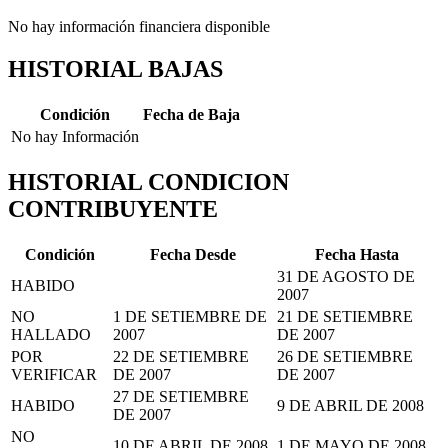
No hay información financiera disponible
HISTORIAL BAJAS
Condición
Fecha de Baja
No hay Información
HISTORIAL CONDICION
CONTRIBUYENTE
Condición
Fecha Desde
Fecha Hasta
31 DE AGOSTO DE
HABIDO
2007
NO
1 DE SETIEMBRE DE
21 DE SETIEMBRE
HALLADO
2007
DE 2007
POR
22 DE SETIEMBRE
26 DE SETIEMBRE
VERIFICAR
DE 2007
DE 2007
27 DE SETIEMBRE
HABIDO
9 DE ABRIL DE 2008
DE 2007
NO
10 DE ABRIL DE 2008
1 DE MAYO DE 2008