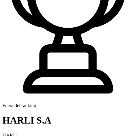
Fuera del ranking
HARLI S.A
HARLI