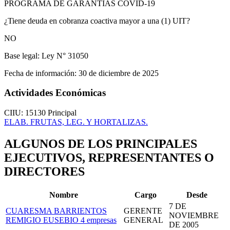
PROGRAMA DE GARANTÍAS COVID-19
¿Tiene deuda en cobranza coactiva mayor a una (1) UIT?
NO
Base legal:
Ley N° 31050
Fecha de información:
30 de diciembre de 2025
Actividades Económicas
CIIU: 15130
Principal
ELAB. FRUTAS, LEG. Y HORTALIZAS.
ALGUNOS DE LOS PRINCIPALES
EJECUTIVOS, REPRESENTANTES O
DIRECTORES
Nombre
Cargo
Desde
7 DE
CUARESMA BARRIENTOS
GERENTE
NOVIEMBRE
REMIGIO EUSEBIO
4 empresas
GENERAL
DE 2005