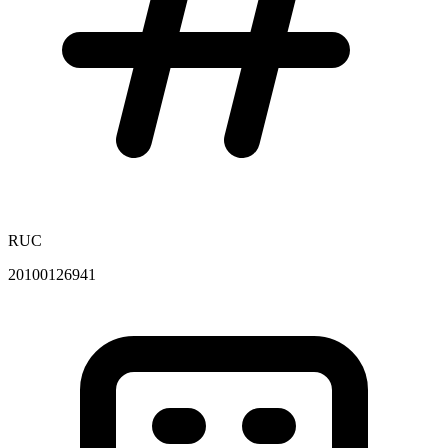
RUC
20100126941