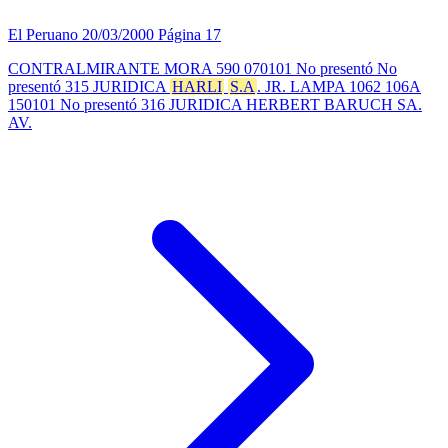
El Peruano
20/03/2000
Página 17
CONTRALMIRANTE MORA 590 070101 No presentó No
presentó 315 JURIDICA
HARLI
S.A
. JR. LAMPA 1062 106A
150101 No presentó 316 JURIDICA HERBERT BARUCH SA.
AV.