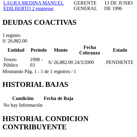
LAURA MEDINA MANUEL
GERENTE
13 DE JUNIO
EDILBERTO
2 empresas
GENERAL
DE 1996
DEUDAS COACTIVAS
1 registro
S/ 26,882.00
Fecha
Entidad
Periodo
Monto
Estado
Cobranza
Tesoro
1998 -
S/ 26,882.00
24/3/2000
PENDIENTE
Público
03
Mostrando
Pág.
1
-
1
de
1
registros
/
1
HISTORIAL BAJAS
Condición
Fecha de Baja
No hay Información
HISTORIAL CONDICION
CONTRIBUYENTE