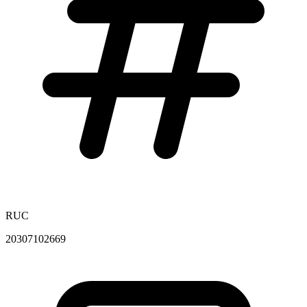
RUC
20307102669