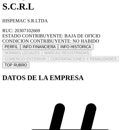
S.C.R.L
HISPEMAC S.R.LTDA
RUC: 20307102669
ESTADO CONTRIBUYENTE: BAJA DE OFICIO
CONDICION CONTRIBUYENTE: NO HABIDO
PERFIL
INFO FINANCIERA
INFO HISTORICA
NORMAS LEGALES
MARCAS REGISTRADAS
COMERCIO EXTERIOR
CONTRATACIONES Y PENALIDADES
TOP RUBRO
DATOS DE LA EMPRESA