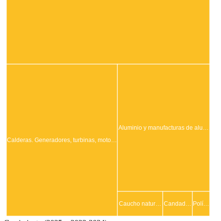
Aluminio y manufacturas de alu…
Calderas. Generadores, turbinas, moto…
Caucho natur…
Candad…
Polí…