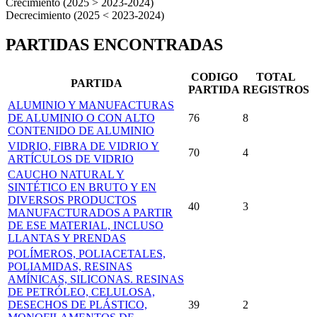
Crecimiento (2025 > 2023-2024)
Decrecimiento (2025 < 2023-2024)
PARTIDAS ENCONTRADAS
CODIGO
TOTAL
PARTIDA
PARTIDA
REGISTROS
ALUMINIO Y MANUFACTURAS
DE ALUMINIO O CON ALTO
76
8
CONTENIDO DE ALUMINIO
VIDRIO, FIBRA DE VIDRIO Y
70
4
ARTÍCULOS DE VIDRIO
CAUCHO NATURAL Y
SINTÉTICO EN BRUTO Y EN
DIVERSOS PRODUCTOS
40
3
MANUFACTURADOS A PARTIR
DE ESE MATERIAL, INCLUSO
LLANTAS Y PRENDAS
POLÍMEROS, POLIACETALES,
POLIAMIDAS, RESINAS
AMÍNICAS, SILICONAS. RESINAS
DE PETRÓLEO, CELULOSA,
DESECHOS DE PLÁSTICO,
39
2