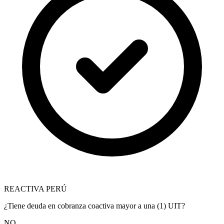
REACTIVA PERÚ
¿Tiene deuda en cobranza coactiva mayor a una (1) UIT?
NO