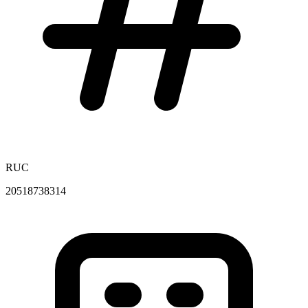
RUC
20518738314