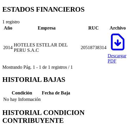
ESTADOS FINANCIEROS
1 registro
Año
Empresa
RUC
Archivo
HOTELES ESTELAR DEL
2014
20518738314
PERU S.A.C
Descargar
PDF
Mostrando
Pág.
1
-
1
de
1
registros
/
1
HISTORIAL BAJAS
Condición
Fecha de Baja
No hay Información
HISTORIAL CONDICION
CONTRIBUYENTE