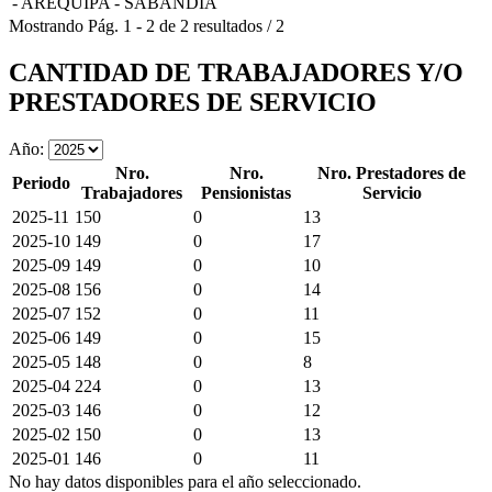
- AREQUIPA - SABANDIA
Mostrando
Pág.
1
-
2
de
2
resultados
/
2
CANTIDAD DE TRABAJADORES Y/O
PRESTADORES DE SERVICIO
Año:
Nro.
Nro.
Nro. Prestadores de
Periodo
Trabajadores
Pensionistas
Servicio
2025-11
150
0
13
2025-10
149
0
17
2025-09
149
0
10
2025-08
156
0
14
2025-07
152
0
11
2025-06
149
0
15
2025-05
148
0
8
2025-04
224
0
13
2025-03
146
0
12
2025-02
150
0
13
2025-01
146
0
11
No hay datos disponibles para el año seleccionado.