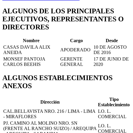
ALGUNOS DE LOS PRINCIPALES
EJECUTIVOS, REPRESENTANTES O
DIRECTORES
Nombre
Cargo
Desde
CASAS DAVILA ALIX
10 DE AGOSTO
APODERADO
ANEIDA
DE 2016
MONSEF PANTOJA
GERENTE
17 DE JUNIO DE
CARLOS BEEHIS
GENERAL
2020
ALGUNOS ESTABLECIMIENTOS
ANEXOS
Tipo
Dirección
Establecimiento
CAL.BELLAVISTA NRO. 216 / LIMA - LIMA
LO. L.
- MIRAFLORES
COMERCIAL
PJ. CAMINO AL MOLINO NRO. SN
LO. L.
(FRENTE AL RANCHO SUIZO) / AREQUIPA
COMERCIAL