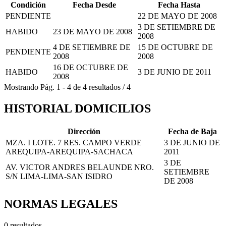
Condición
Fecha Desde
Fecha Hasta
PENDIENTE
22 DE MAYO DE 2008
3 DE SETIEMBRE DE
HABIDO
23 DE MAYO DE 2008
2008
4 DE SETIEMBRE DE
15 DE OCTUBRE DE
PENDIENTE
2008
2008
16 DE OCTUBRE DE
HABIDO
3 DE JUNIO DE 2011
2008
Mostrando
Pág.
1
-
4
de
4
resultados
/
4
HISTORIAL DOMICILIOS
Dirección
Fecha de Baja
MZA. I LOTE. 7 RES. CAMPO VERDE
3 DE JUNIO DE
AREQUIPA-AREQUIPA-SACHACA
2011
3 DE
AV. VICTOR ANDRES BELAUNDE NRO.
SETIEMBRE
S/N LIMA-LIMA-SAN ISIDRO
DE 2008
NORMAS LEGALES
0 resultados