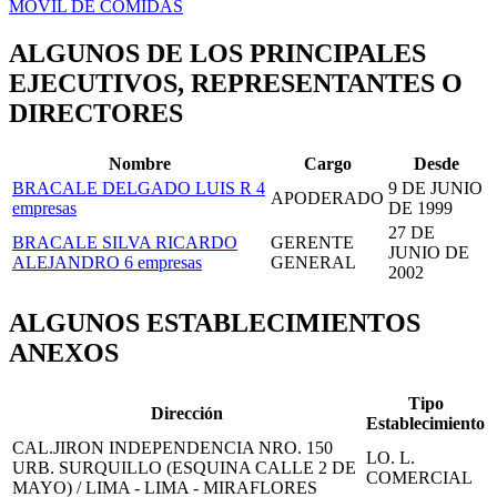
MÓVIL DE COMIDAS
ALGUNOS DE LOS PRINCIPALES
EJECUTIVOS, REPRESENTANTES O
DIRECTORES
Nombre
Cargo
Desde
BRACALE DELGADO LUIS R
4
9 DE JUNIO
APODERADO
empresas
DE 1999
27 DE
BRACALE SILVA RICARDO
GERENTE
JUNIO DE
ALEJANDRO
6 empresas
GENERAL
2002
ALGUNOS ESTABLECIMIENTOS
ANEXOS
Tipo
Dirección
Establecimiento
CAL.JIRON INDEPENDENCIA NRO. 150
LO. L.
URB. SURQUILLO (ESQUINA CALLE 2 DE
COMERCIAL
MAYO) / LIMA - LIMA - MIRAFLORES