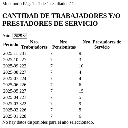
Mostrando
Pág.
1
-
1
de
1
resultados
/
1
CANTIDAD DE TRABAJADORES Y/O
PRESTADORES DE SERVICIO
Año:
Nro.
Nro.
Nro. Prestadores de
Periodo
Trabajadores
Pensionistas
Servicio
2025-11
231
7
9
2025-10
227
7
3
2025-09
222
7
10
2025-08
227
7
4
2025-07
224
7
4
2025-06
226
7
6
2025-05
227
7
15
2025-04
227
7
5
2025-03
322
7
9
2025-02
226
7
5
2025-01
228
7
6
No hay datos disponibles para el año seleccionado.