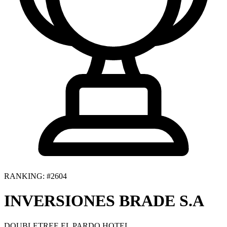
RANKING: #2604
INVERSIONES BRADE S.A
DOUBLETREE EL PARDO HOTEL