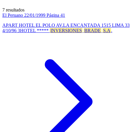
7 resultados
El Peruano
22/01/1999
Página 41
APART HOTEL EL POLO AV.LA ENCANTADA 1515 LIMA 33
4/10/96 3HOTEL *****
INVERSIONES
BRADE
S.A
.