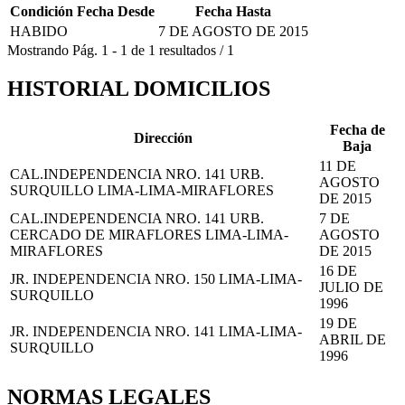
Condición
Fecha Desde
Fecha Hasta
HABIDO
7 DE AGOSTO DE 2015
Mostrando
Pág.
1
-
1
de
1
resultados
/
1
HISTORIAL DOMICILIOS
Fecha de
Dirección
Baja
11 DE
CAL.INDEPENDENCIA NRO. 141 URB.
AGOSTO
SURQUILLO LIMA-LIMA-MIRAFLORES
DE 2015
CAL.INDEPENDENCIA NRO. 141 URB.
7 DE
CERCADO DE MIRAFLORES LIMA-LIMA-
AGOSTO
MIRAFLORES
DE 2015
16 DE
JR. INDEPENDENCIA NRO. 150 LIMA-LIMA-
JULIO DE
SURQUILLO
1996
19 DE
JR. INDEPENDENCIA NRO. 141 LIMA-LIMA-
ABRIL DE
SURQUILLO
1996
NORMAS LEGALES