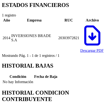
ESTADOS FINANCIEROS
1 registro
Año
Empresa
RUC
Archivo
INVERSIONES BRADE
2014
20303972821
S.A
Descargar PDF
Mostrando
Pág.
1
-
1
de
1
registros
/
1
HISTORIAL BAJAS
Condición
Fecha de Baja
No hay Información
HISTORIAL CONDICION
CONTRIBUYENTE