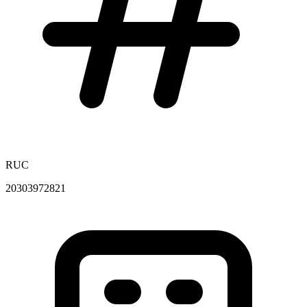
RUC
20303972821