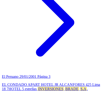
El Peruano
29/01/2001
Página 3
EL CONDADO APART HOTEL JR ALCANFORES 425 Lima
18 7HOTEL 5 estrellas
INVERSIONES
BRADE
S.A
.