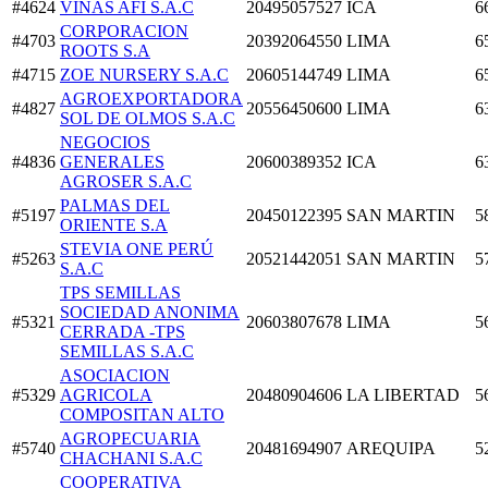
#4624
VIÑAS AFI S.A.C
20495057527
ICA
6
CORPORACION
#4703
20392064550
LIMA
6
ROOTS S.A
#4715
ZOE NURSERY S.A.C
20605144749
LIMA
6
AGROEXPORTADORA
#4827
20556450600
LIMA
6
SOL DE OLMOS S.A.C
NEGOCIOS
#4836
GENERALES
20600389352
ICA
6
AGROSER S.A.C
PALMAS DEL
#5197
20450122395
SAN MARTIN
5
ORIENTE S.A
STEVIA ONE PERÚ
#5263
20521442051
SAN MARTIN
5
S.A.C
TPS SEMILLAS
SOCIEDAD ANONIMA
#5321
20603807678
LIMA
5
CERRADA -TPS
SEMILLAS S.A.C
ASOCIACION
#5329
AGRICOLA
20480904606
LA LIBERTAD
5
COMPOSITAN ALTO
AGROPECUARIA
#5740
20481694907
AREQUIPA
5
CHACHANI S.A.C
COOPERATIVA