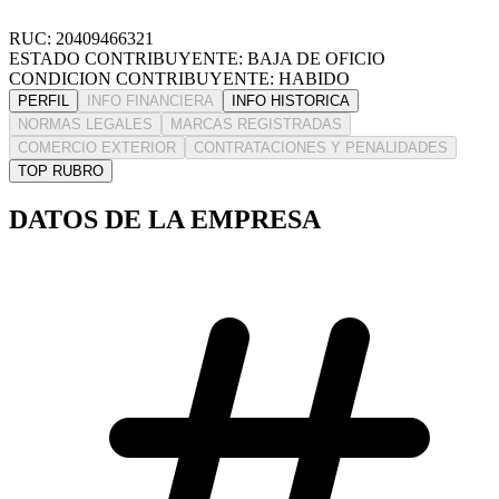
RUC: 20409466321
ESTADO CONTRIBUYENTE: BAJA DE OFICIO
CONDICION CONTRIBUYENTE: HABIDO
PERFIL
INFO FINANCIERA
INFO HISTORICA
NORMAS LEGALES
MARCAS REGISTRADAS
COMERCIO EXTERIOR
CONTRATACIONES Y PENALIDADES
TOP RUBRO
DATOS DE LA EMPRESA