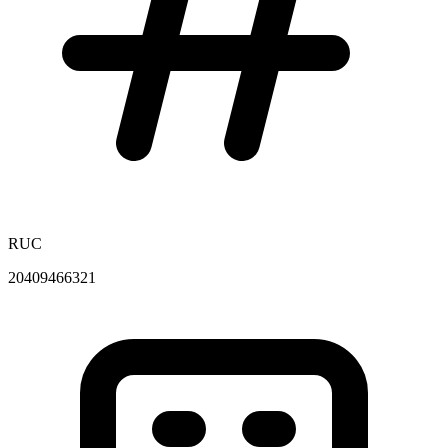
RUC
20409466321