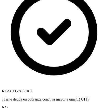
REACTIVA PERÚ
¿Tiene deuda en cobranza coactiva mayor a una (1) UIT?
NO