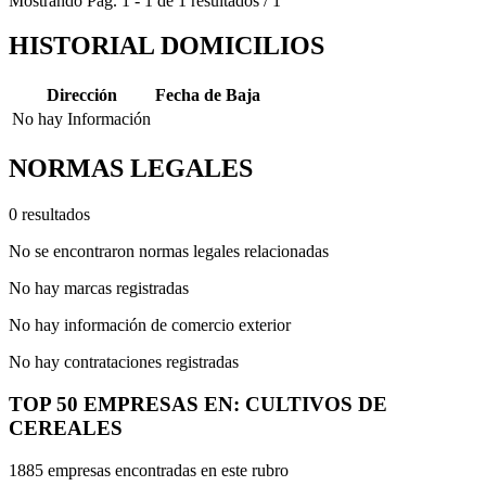
Mostrando
Pág.
1
-
1
de
1
resultados
/
1
HISTORIAL DOMICILIOS
Dirección
Fecha de Baja
No hay Información
NORMAS LEGALES
0 resultados
No se encontraron normas legales relacionadas
No hay marcas registradas
No hay información de comercio exterior
No hay contrataciones registradas
TOP 50 EMPRESAS EN: CULTIVOS DE
CEREALES
1885 empresas encontradas en este rubro