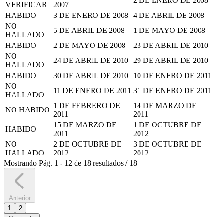
2 DE ENERO DE 2008
VERIFICAR
2007
HABIDO
3 DE ENERO DE 2008
4 DE ABRIL DE 2008
NO
5 DE ABRIL DE 2008
1 DE MAYO DE 2008
HALLADO
HABIDO
2 DE MAYO DE 2008
23 DE ABRIL DE 2010
NO
24 DE ABRIL DE 2010
29 DE ABRIL DE 2010
HALLADO
HABIDO
30 DE ABRIL DE 2010
10 DE ENERO DE 2011
NO
11 DE ENERO DE 2011
31 DE ENERO DE 2011
HALLADO
1 DE FEBRERO DE
14 DE MARZO DE
NO HABIDO
2011
2011
15 DE MARZO DE
1 DE OCTUBRE DE
HABIDO
2011
2012
NO
2 DE OCTUBRE DE
3 DE OCTUBRE DE
HALLADO
2012
2012
Mostrando
Pág.
1
-
12
de
18
resultados
/
18
Anterior
1
2