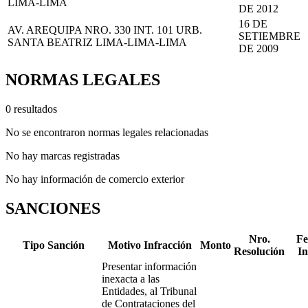
LIMA-LIMA
DE 2012
16 DE
AV. AREQUIPA NRO. 330 INT. 101 URB.
SETIEMBRE
SANTA BEATRIZ LIMA-LIMA-LIMA
DE 2009
NORMAS LEGALES
0 resultados
No se encontraron normas legales relacionadas
No hay marcas registradas
No hay información de comercio exterior
SANCIONES
Nro.
Fe
Tipo Sanción
Motivo Infracción
Monto
Resolución
In
Presentar información
inexacta a las
Entidades, al Tribunal
de Contrataciones del