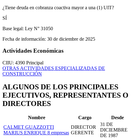
¿Tiene deuda en cobranza coactiva mayor a una (1) UIT?
SÍ
Base legal:
Ley N° 31050
Fecha de información:
30 de diciembre de 2025
Actividades Económicas
CIIU: 4390
Principal
OTRAS ACTIVIDADES ESPECIALIZADAS DE
CONSTRUCCIÓN
ALGUNOS DE LOS PRINCIPALES
EJECUTIVOS, REPRESENTANTES O
DIRECTORES
Nombre
Cargo
Desde
31 DE
CALMET GUAZZOTTI
DIRECTOR
DICIEMBRE
MARIUS ENRIQUE
8 empresas
GERENTE
DE 1987