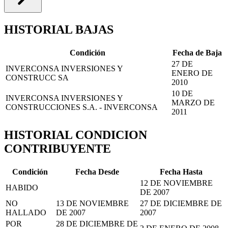
HISTORIAL BAJAS
Condición
Fecha de Baja
27 DE
INVERCONSA INVERSIONES Y
ENERO DE
CONSTRUCC SA
2010
10 DE
INVERCONSA INVERSIONES Y
MARZO DE
CONSTRUCCIONES S.A. - INVERCONSA
2011
HISTORIAL CONDICION
CONTRIBUYENTE
Condición
Fecha Desde
Fecha Hasta
12 DE NOVIEMBRE
HABIDO
DE 2007
NO
13 DE NOVIEMBRE
27 DE DICIEMBRE DE
HALLADO
DE 2007
2007
POR
28 DE DICIEMBRE DE