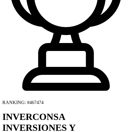
RANKING: #467474
INVERCONSA
INVERSIONES Y