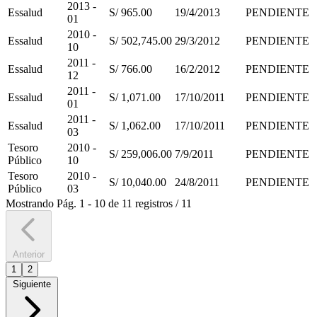
2013 -
Essalud
S/ 965.00
19/4/2013
PENDIENTE
01
2010 -
Essalud
S/ 502,745.00
29/3/2012
PENDIENTE
10
2011 -
Essalud
S/ 766.00
16/2/2012
PENDIENTE
12
2011 -
Essalud
S/ 1,071.00
17/10/2011
PENDIENTE
01
2011 -
Essalud
S/ 1,062.00
17/10/2011
PENDIENTE
03
Tesoro
2010 -
S/ 259,006.00
7/9/2011
PENDIENTE
Público
10
Tesoro
2010 -
S/ 10,040.00
24/8/2011
PENDIENTE
Público
03
Mostrando
Pág.
1
-
10
de
11
registros
/
11
Anterior
1
2
Siguiente