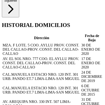
Siguiente
HISTORIAL DOMICILIOS
Fecha de
Dirección
Baja
MZA. F LOTE. 5 COO. AYLLU PROV. CONST.
30 DE
DEL CALLAO-PROV. CONST. DEL CALLAO-
ENERO DE
CALLAO
2020
AV. EL SOL NRO. 777 COO. EL AYLLU PROV.
17 DE
CONST. DEL CALLAO-PROV. CONST. DEL
ENERO DE
CALLAO-CALLAO
2020
24 DE
CAL.MANUELA ESTACIO NRO. 120 INT. 301
DICIEMBRE
URB. PANDO ET.7 LIMA-LIMA-SAN MIGUEL
DE 2019
6 DE
CAL.MANUELA ESTACIO NRO. 120 INT. 301
OCTUBRE
URB. PANDO ET.7 LIMA-LIMA-SAN MIGUEL
DE 2015
31 DE
AV. AREQUIPA NRO. 330 INT. 507 LIMA-
OCTUBRE