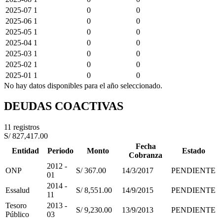
2025-07
1
0
0
2025-06
1
0
0
2025-05
1
0
0
2025-04
1
0
0
2025-03
1
0
0
2025-02
1
0
0
2025-01
1
0
0
No hay datos disponibles para el año seleccionado.
DEUDAS COACTIVAS
11 registros
S/ 827,417.00
Fecha
Entidad
Periodo
Monto
Estado
Cobranza
2012 -
ONP
S/ 367.00
14/3/2017
PENDIENTE
01
2014 -
Essalud
S/ 8,551.00
14/9/2015
PENDIENTE
11
Tesoro
2013 -
S/ 9,230.00
13/9/2013
PENDIENTE
Público
03