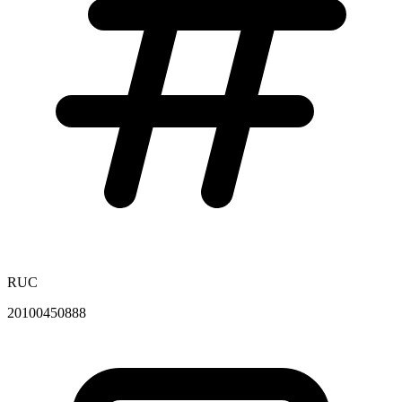
RUC
20100450888