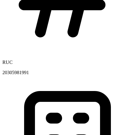
RUC
20305981991