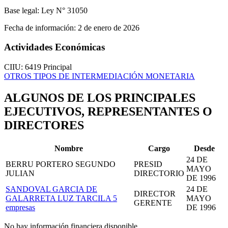
Base legal:
Ley N° 31050
Fecha de información:
2 de enero de 2026
Actividades Económicas
CIIU: 6419
Principal
OTROS TIPOS DE INTERMEDIACIÓN MONETARIA
ALGUNOS DE LOS PRINCIPALES
EJECUTIVOS, REPRESENTANTES O
DIRECTORES
Nombre
Cargo
Desde
24 DE
BERRU PORTERO SEGUNDO
PRESID
MAYO
JULIAN
DIRECTORIO
DE 1996
SANDOVAL GARCIA DE
24 DE
DIRECTOR
GALARRETA LUZ TARCILA
5
MAYO
GERENTE
empresas
DE 1996
No hay información financiera disponible