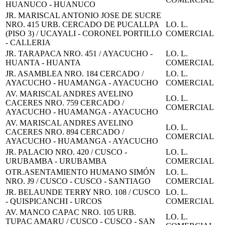
HUANUCO - HUANUCO
JR. MARISCAL ANTONIO JOSE DE SUCRE
NRO. 415 URB. CERCADO DE PUCALLPA
LO. L.
(PISO 3) / UCAYALI - CORONEL PORTILLO
COMERCIAL
- CALLERIA
JR. TARAPACA NRO. 451 / AYACUCHO -
LO. L.
HUANTA - HUANTA
COMERCIAL
JR. ASAMBLEA NRO. 184 CERCADO /
LO. L.
AYACUCHO - HUAMANGA - AYACUCHO
COMERCIAL
AV. MARISCAL ANDRES AVELINO
LO. L.
CACERES NRO. 759 CERCADO /
COMERCIAL
AYACUCHO - HUAMANGA - AYACUCHO
AV. MARISCAL ANDRES AVELINO
LO. L.
CACERES NRO. 894 CERCADO /
COMERCIAL
AYACUCHO - HUAMANGA - AYACUCHO
JR. PALACIO NRO. 420 / CUSCO -
LO. L.
URUBAMBA - URUBAMBA
COMERCIAL
OTR.ASENTAMIENTO HUMANO SIMÓN
LO. L.
NRO. J9 / CUSCO - CUSCO - SANTIAGO
COMERCIAL
JR. BELAUNDE TERRY NRO. 108 / CUSCO
LO. L.
- QUISPICANCHI - URCOS
COMERCIAL
AV. MANCO CAPAC NRO. 105 URB.
LO. L.
TUPAC AMARU / CUSCO - CUSCO - SAN