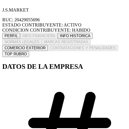
J.S.MARKET
RUC: 20429055696
ESTADO CONTRIBUYENTE: ACTIVO
CONDICION CONTRIBUYENTE: HABIDO
PERFIL
INFO FINANCIERA
INFO HISTORICA
NORMAS LEGALES
MARCAS REGISTRADAS
COMERCIO EXTERIOR
CONTRATACIONES Y PENALIDADES
TOP RUBRO
DATOS DE LA EMPRESA