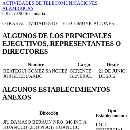
ACTIVIDADES DE TELECOMUNICACIONES
ALÁMBRICAS
CIIU: 6190
Secundaria
OTRAS ACTIVIDADES DE TELECOMUNICACIONES
ALGUNOS DE LOS PRINCIPALES
EJECUTIVOS, REPRESENTANTES O
DIRECTORES
Nombre
Cargo
Desde
REATEGUI GOMEZ SANCHEZ
GERENTE
21 DE JUNIO
JORGE EDUARDO
GENERAL
DE 2012
ALGUNOS ESTABLECIMIENTOS
ANEXOS
Tipo
Dirección
Establecimiento
JR. DAMASO BERAUN NRO. 848 INT. A
LO. L.
HUANUCO (2DO PISO) / HUANUCO -
COMERCIAL