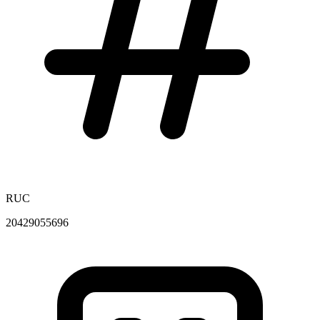
RUC
20429055696