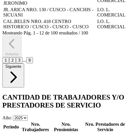
COMERCIAL
JERONIMO
JR. ARICA NRO. 130 / CUSCO - CANCHIS -
LO. L.
SICUANI
COMERCIAL
CAL.BELEN NRO. 418 CENTRO
LO. L.
HISTORICO / CUSCO - CUSCO - CUSCO
COMERCIAL
Mostrando
Pág.
1
-
12
de
100
resultados
/
100
Anterior
...
1
2
3
9
Siguiente
CANTIDAD DE TRABAJADORES Y/O
PRESTADORES DE SERVICIO
Año:
Nro.
Nro.
Nro. Prestadores de
Periodo
Trabajadores
Pensionistas
Servicio