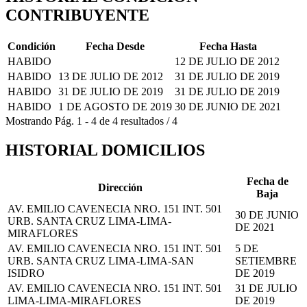
CONTRIBUYENTE
Condición
Fecha Desde
Fecha Hasta
HABIDO
12 DE JULIO DE 2012
HABIDO
13 DE JULIO DE 2012
31 DE JULIO DE 2019
HABIDO
31 DE JULIO DE 2019
31 DE JULIO DE 2019
HABIDO
1 DE AGOSTO DE 2019
30 DE JUNIO DE 2021
Mostrando
Pág.
1
-
4
de
4
resultados
/
4
HISTORIAL DOMICILIOS
Fecha de
Dirección
Baja
AV. EMILIO CAVENECIA NRO. 151 INT. 501
30 DE JUNIO
URB. SANTA CRUZ LIMA-LIMA-
DE 2021
MIRAFLORES
AV. EMILIO CAVENECIA NRO. 151 INT. 501
5 DE
URB. SANTA CRUZ LIMA-LIMA-SAN
SETIEMBRE
ISIDRO
DE 2019
AV. EMILIO CAVENECIA NRO. 151 INT. 501
31 DE JULIO
LIMA-LIMA-MIRAFLORES
DE 2019