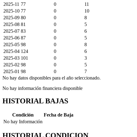
2025-11
77
0
11
2025-10
77
0
10
2025-09
80
0
8
2025-08
81
0
5
2025-07
83
0
6
2025-06
87
0
5
2025-05
98
0
8
2025-04
124
0
6
2025-03
101
0
3
2025-02
98
0
5
2025-01
98
0
7
No hay datos disponibles para el año seleccionado.
No hay información financiera disponible
HISTORIAL BAJAS
Condición
Fecha de Baja
No hay Información
HISTORIAL CONDICION