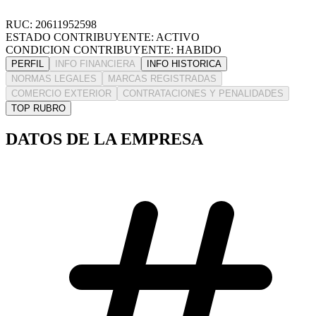
RUC: 20611952598
ESTADO CONTRIBUYENTE: ACTIVO
CONDICION CONTRIBUYENTE: HABIDO
PERFIL
INFO FINANCIERA
INFO HISTORICA
NORMAS LEGALES
MARCAS REGISTRADAS
COMERCIO EXTERIOR
CONTRATACIONES Y PENALIDADES
TOP RUBRO
DATOS DE LA EMPRESA