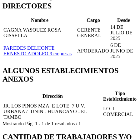
DIRECTORES
Nombre
Cargo
Desde
14 DE
CAGNA VASQUEZ ROSA
GERENTE
JULIO DE
GISSELLA
GENERAL
2025
6 DE
PAREDES DELHONTE
APODERADO
JUNIO DE
ERNESTO ADOLFO
9 empresas
2025
ALGUNOS ESTABLECIMIENTOS
ANEXOS
Tipo
Dirección
Establecimiento
JR. LOS PINOS MZA. E LOTE. 7 U.V.
LO. L.
URBANA / JUNIN - HUANCAYO - EL
COMERCIAL
TAMBO
Mostrando
Pág.
1
-
1
de
1
resultados
/
1
CANTIDAD DE TRABAJADORES Y/O