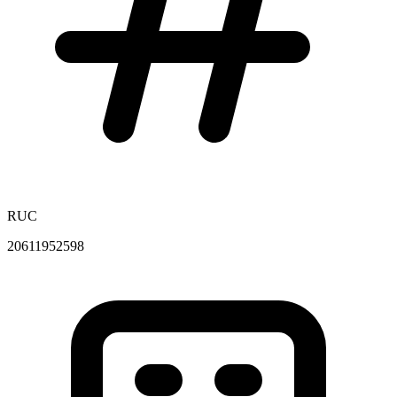
RUC
20611952598