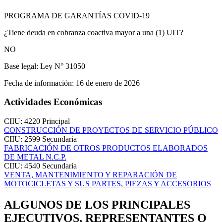
PROGRAMA DE GARANTÍAS COVID-19
¿Tiene deuda en cobranza coactiva mayor a una (1) UIT?
NO
Base legal:
Ley N° 31050
Fecha de información:
16 de enero de 2026
Actividades Económicas
CIIU: 4220
Principal
CONSTRUCCIÓN DE PROYECTOS DE SERVICIO PÚBLICO
CIIU: 2599
Secundaria
FABRICACIÓN DE OTROS PRODUCTOS ELABORADOS
DE METAL N.C.P.
CIIU: 4540
Secundaria
VENTA, MANTENIMIENTO Y REPARACIÓN DE
MOTOCICLETAS Y SUS PARTES, PIEZAS Y ACCESORIOS
ALGUNOS DE LOS PRINCIPALES
EJECUTIVOS, REPRESENTANTES O