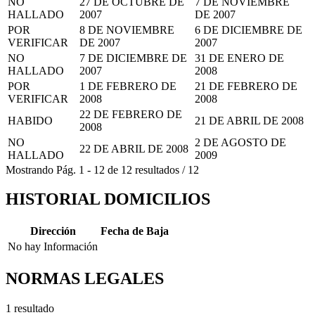
NO
27 DE OCTUBRE DE
7 DE NOVIEMBRE
HALLADO
2007
DE 2007
POR
8 DE NOVIEMBRE
6 DE DICIEMBRE DE
VERIFICAR
DE 2007
2007
NO
7 DE DICIEMBRE DE
31 DE ENERO DE
HALLADO
2007
2008
POR
1 DE FEBRERO DE
21 DE FEBRERO DE
VERIFICAR
2008
2008
22 DE FEBRERO DE
HABIDO
21 DE ABRIL DE 2008
2008
NO
2 DE AGOSTO DE
22 DE ABRIL DE 2008
HALLADO
2009
Mostrando
Pág.
1
-
12
de
12
resultados
/
12
HISTORIAL DOMICILIOS
Dirección
Fecha de Baja
No hay Información
NORMAS LEGALES
1 resultado