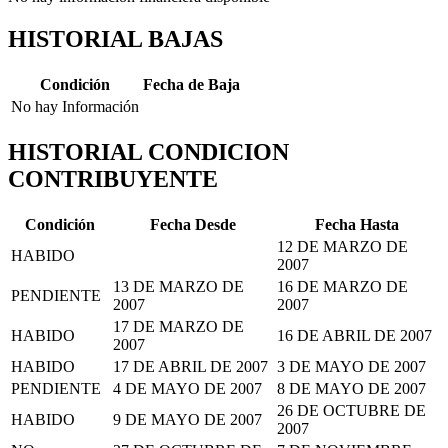
HISTORIAL BAJAS
Condición
Fecha de Baja
No hay Información
HISTORIAL CONDICION
CONTRIBUYENTE
Condición
Fecha Desde
Fecha Hasta
12 DE MARZO DE
HABIDO
2007
13 DE MARZO DE
16 DE MARZO DE
PENDIENTE
2007
2007
17 DE MARZO DE
HABIDO
16 DE ABRIL DE 2007
2007
HABIDO
17 DE ABRIL DE 2007
3 DE MAYO DE 2007
PENDIENTE
4 DE MAYO DE 2007
8 DE MAYO DE 2007
26 DE OCTUBRE DE
HABIDO
9 DE MAYO DE 2007
2007