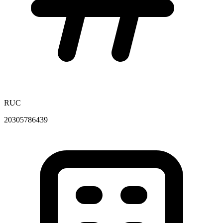
RUC
20305786439