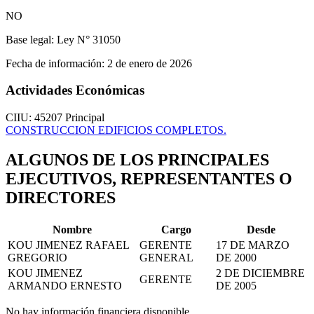
NO
Base legal:
Ley N° 31050
Fecha de información:
2 de enero de 2026
Actividades Económicas
CIIU: 45207
Principal
CONSTRUCCION EDIFICIOS COMPLETOS.
ALGUNOS DE LOS PRINCIPALES
EJECUTIVOS, REPRESENTANTES O
DIRECTORES
Nombre
Cargo
Desde
KOU JIMENEZ RAFAEL
GERENTE
17 DE MARZO
GREGORIO
GENERAL
DE 2000
KOU JIMENEZ
2 DE DICIEMBRE
GERENTE
ARMANDO ERNESTO
DE 2005
No hay información financiera disponible