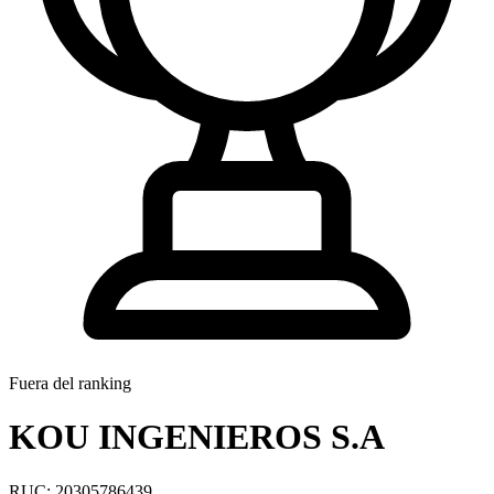
Fuera del ranking
KOU INGENIEROS S.A
RUC: 20305786439