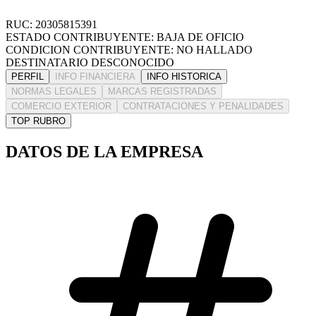
RUC: 20305815391
ESTADO CONTRIBUYENTE: BAJA DE OFICIO
CONDICION CONTRIBUYENTE: NO HALLADO
DESTINATARIO DESCONOCIDO
PERFIL
INFO FINANCIERA
INFO HISTORICA
NORMAS LEGALES
MARCAS REGISTRADAS
COMERCIO EXTERIOR
CONTRATACIONES Y PENALIDADES
TOP RUBRO
DATOS DE LA EMPRESA