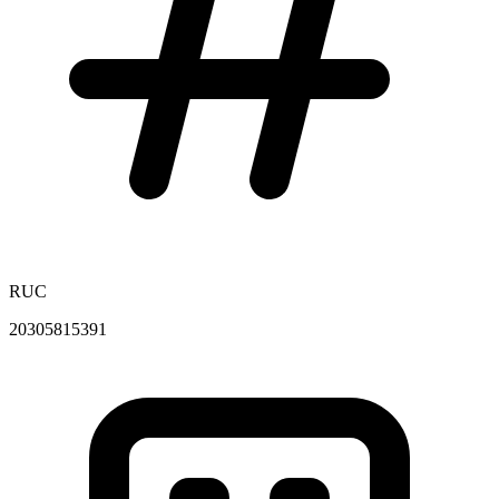
RUC
20305815391