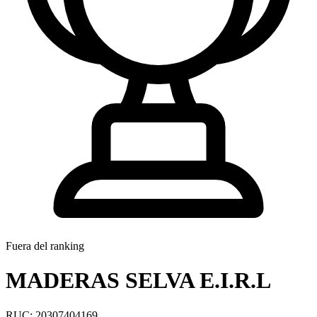
Fuera del ranking
MADERAS SELVA E.I.R.L
RUC: 20307404169