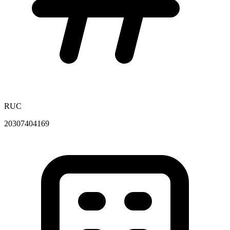
RUC
20307404169