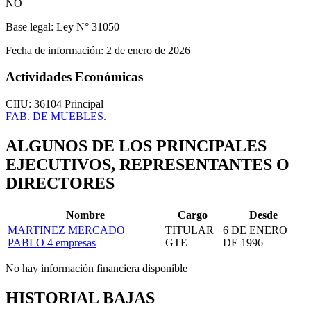
NO
Base legal:
Ley N° 31050
Fecha de información:
2 de enero de 2026
Actividades Económicas
CIIU: 36104
Principal
FAB. DE MUEBLES.
ALGUNOS DE LOS PRINCIPALES
EJECUTIVOS, REPRESENTANTES O
DIRECTORES
Nombre
Cargo
Desde
MARTINEZ MERCADO
TITULAR
6 DE ENERO
PABLO
4 empresas
GTE
DE 1996
No hay información financiera disponible
HISTORIAL BAJAS