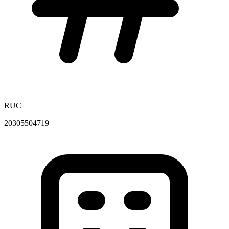
RUC
20305504719