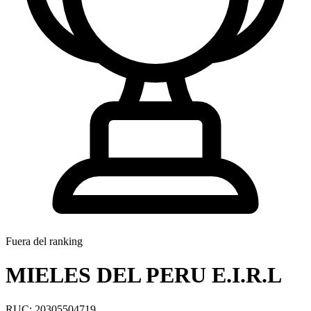
Fuera del ranking
MIELES DEL PERU E.I.R.L
RUC: 20305504719