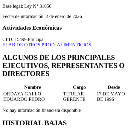
Base legal:
Ley N° 31050
Fecha de información:
2 de enero de 2026
Actividades Económicas
CIIU: 15499
Principal
ELAB DE OTROS PROD. ALIMENTICIOS.
ALGUNOS DE LOS PRINCIPALES
EJECUTIVOS, REPRESENTANTES O
DIRECTORES
Nombre
Cargo
Desde
ORDAYA GALLO
TITULAR
17 DE MAYO
EDUARDO PEDRO
GERENTE
DE 1996
No hay información financiera disponible
HISTORIAL BAJAS