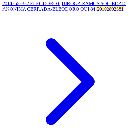
20102562322 ELEODORO QUIROGA RAMOS SOCIEDAD
ANONIMA CERRADA-ELEODORO QUI 84
20102892381