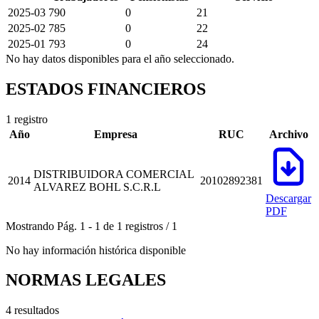
2025-03
790
0
21
2025-02
785
0
22
2025-01
793
0
24
No hay datos disponibles para el año seleccionado.
ESTADOS FINANCIEROS
1 registro
Año
Empresa
RUC
Archivo
DISTRIBUIDORA COMERCIAL
2014
20102892381
ALVAREZ BOHL S.C.R.L
Descargar
PDF
Mostrando
Pág.
1
-
1
de
1
registros
/
1
No hay información histórica disponible
NORMAS LEGALES
4 resultados