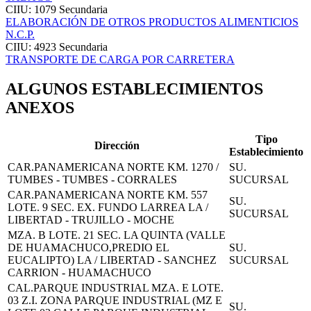
CIIU: 1079
Secundaria
ELABORACIÓN DE OTROS PRODUCTOS ALIMENTICIOS
N.C.P.
CIIU: 4923
Secundaria
TRANSPORTE DE CARGA POR CARRETERA
ALGUNOS ESTABLECIMIENTOS
ANEXOS
Tipo
Dirección
Establecimiento
CAR.PANAMERICANA NORTE KM. 1270 /
SU.
TUMBES - TUMBES - CORRALES
SUCURSAL
CAR.PANAMERICANA NORTE KM. 557
SU.
LOTE. 9 SEC. EX. FUNDO LARREA LA /
SUCURSAL
LIBERTAD - TRUJILLO - MOCHE
MZA. B LOTE. 21 SEC. LA QUINTA (VALLE
DE HUAMACHUCO,PREDIO EL
SU.
EUCALIPTO) LA / LIBERTAD - SANCHEZ
SUCURSAL
CARRION - HUAMACHUCO
CAL.PARQUE INDUSTRIAL MZA. E LOTE.
03 Z.I. ZONA PARQUE INDUSTRIAL (MZ E
SU.