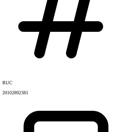
RUC
20102892381