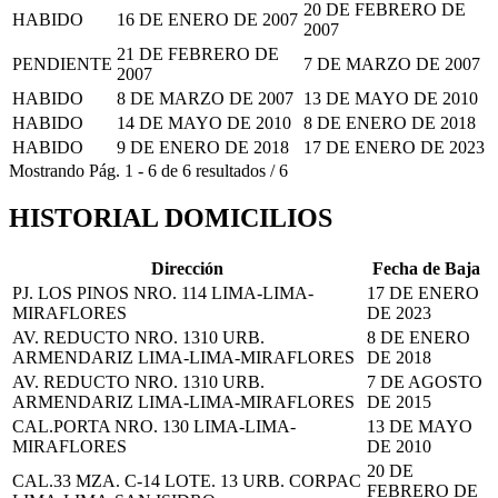
20 DE FEBRERO DE
HABIDO
16 DE ENERO DE 2007
2007
21 DE FEBRERO DE
PENDIENTE
7 DE MARZO DE 2007
2007
HABIDO
8 DE MARZO DE 2007
13 DE MAYO DE 2010
HABIDO
14 DE MAYO DE 2010
8 DE ENERO DE 2018
HABIDO
9 DE ENERO DE 2018
17 DE ENERO DE 2023
Mostrando
Pág.
1
-
6
de
6
resultados
/
6
HISTORIAL DOMICILIOS
Dirección
Fecha de Baja
PJ. LOS PINOS NRO. 114 LIMA-LIMA-
17 DE ENERO
MIRAFLORES
DE 2023
AV. REDUCTO NRO. 1310 URB.
8 DE ENERO
ARMENDARIZ LIMA-LIMA-MIRAFLORES
DE 2018
AV. REDUCTO NRO. 1310 URB.
7 DE AGOSTO
ARMENDARIZ LIMA-LIMA-MIRAFLORES
DE 2015
CAL.PORTA NRO. 130 LIMA-LIMA-
13 DE MAYO
MIRAFLORES
DE 2010
20 DE
CAL.33 MZA. C-14 LOTE. 13 URB. CORPAC
FEBRERO DE