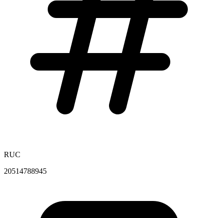
RUC
20514788945