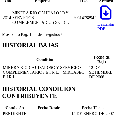
Año
Empresa
RUC
Archivo
MINERA RIO CAUDALOSO Y
2014
SERVICIOS
20514788945
COMPLEMENTARIOS S.C.R.L
Descargar
PDF
Mostrando
Pág.
1
-
1
de
1
registros
/
1
HISTORIAL BAJAS
Fecha de
Condición
Baja
MINERA RIO CAUDALOSO Y SERVICIOS
12 DE
COMPLEMENTARIOS E.I.R.L. - MIRCASEC
SETIEMBRE
E.I.R.L.
DE 2008
HISTORIAL CONDICION
CONTRIBUYENTE
Condición
Fecha Desde
Fecha Hasta
PENDIENTE
15 DE ENERO DE 2007