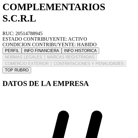
COMPLEMENTARIOS
S.C.R.L
RUC: 20514788945
ESTADO CONTRIBUYENTE: ACTIVO
CONDICION CONTRIBUYENTE: HABIDO
PERFIL
INFO FINANCIERA
INFO HISTORICA
NORMAS LEGALES
MARCAS REGISTRADAS
COMERCIO EXTERIOR
CONTRATACIONES Y PENALIDADES
TOP RUBRO
DATOS DE LA EMPRESA