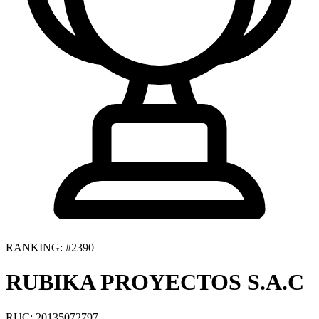
RANKING: #2390
RUBIKA PROYECTOS S.A.C
RUC: 20135072797