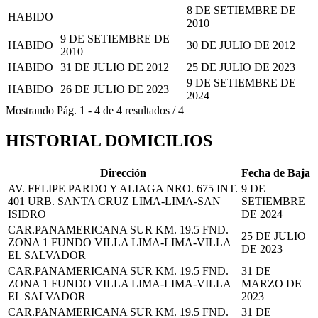
8 DE SETIEMBRE DE
HABIDO
2010
9 DE SETIEMBRE DE
HABIDO
30 DE JULIO DE 2012
2010
HABIDO
31 DE JULIO DE 2012
25 DE JULIO DE 2023
9 DE SETIEMBRE DE
HABIDO
26 DE JULIO DE 2023
2024
Mostrando
Pág.
1
-
4
de
4
resultados
/
4
HISTORIAL DOMICILIOS
Dirección
Fecha de Baja
AV. FELIPE PARDO Y ALIAGA NRO. 675 INT.
9 DE
401 URB. SANTA CRUZ LIMA-LIMA-SAN
SETIEMBRE
ISIDRO
DE 2024
CAR.PANAMERICANA SUR KM. 19.5 FND.
25 DE JULIO
ZONA 1 FUNDO VILLA LIMA-LIMA-VILLA
DE 2023
EL SALVADOR
CAR.PANAMERICANA SUR KM. 19.5 FND.
31 DE
ZONA 1 FUNDO VILLA LIMA-LIMA-VILLA
MARZO DE
EL SALVADOR
2023
CAR.PANAMERICANA SUR KM. 19.5 FND.
31 DE