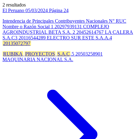
2 resultados
El Peruano
05/03/2024
Página 24
Intendencia de Principales Contribuyentes Nacionales N° RUC
Nombre o Razón Social 1 20297939131 COMPLEJO
AGROINDUSTRIAL BETA S.A. 2 20452614767 LA CALERA
S.A.C3 20116544289 ELECTRO SUR ESTE S.A.A.4
20135072797
RUBIKA
PROYECTOS
S.A.C
.5 20503258901
MAQUINARIA NACIONAL S.A.