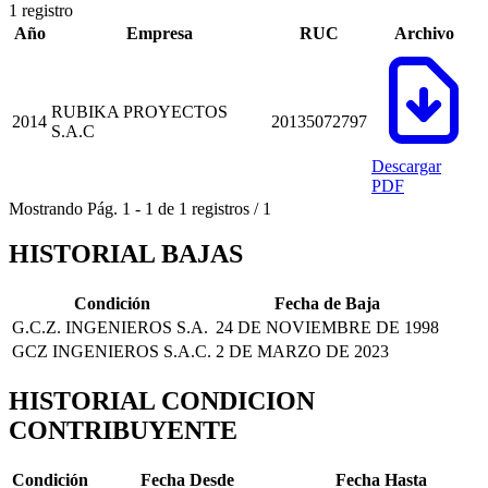
1 registro
Año
Empresa
RUC
Archivo
RUBIKA PROYECTOS
2014
20135072797
S.A.C
Descargar
PDF
Mostrando
Pág.
1
-
1
de
1
registros
/
1
HISTORIAL BAJAS
Condición
Fecha de Baja
G.C.Z. INGENIEROS S.A.
24 DE NOVIEMBRE DE 1998
GCZ INGENIEROS S.A.C.
2 DE MARZO DE 2023
HISTORIAL CONDICION
CONTRIBUYENTE
Condición
Fecha Desde
Fecha Hasta