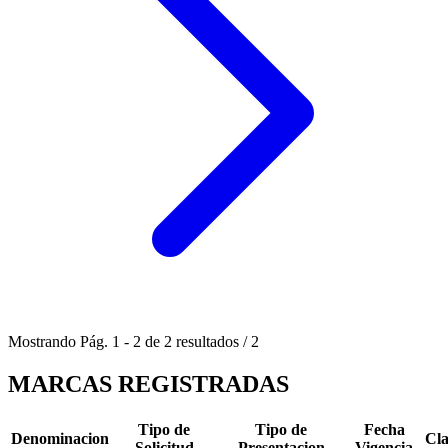
Mostrando
Pág.
1
-
2
de
2
resultados
/
2
MARCAS REGISTRADAS
Tipo de
Tipo de
Fecha
Denominacion
Cla
Solicitud
Presentacion
Vigencia