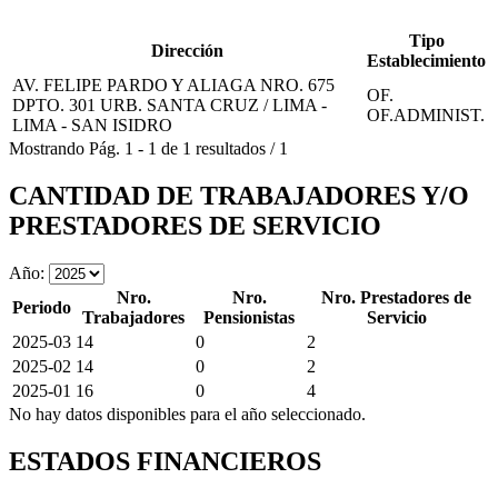
Tipo
Dirección
Establecimiento
AV. FELIPE PARDO Y ALIAGA NRO. 675
OF.
DPTO. 301 URB. SANTA CRUZ / LIMA -
OF.ADMINIST.
LIMA - SAN ISIDRO
Mostrando
Pág.
1
-
1
de
1
resultados
/
1
CANTIDAD DE TRABAJADORES Y/O
PRESTADORES DE SERVICIO
Año:
Nro.
Nro.
Nro. Prestadores de
Periodo
Trabajadores
Pensionistas
Servicio
2025-03
14
0
2
2025-02
14
0
2
2025-01
16
0
4
No hay datos disponibles para el año seleccionado.
ESTADOS FINANCIEROS