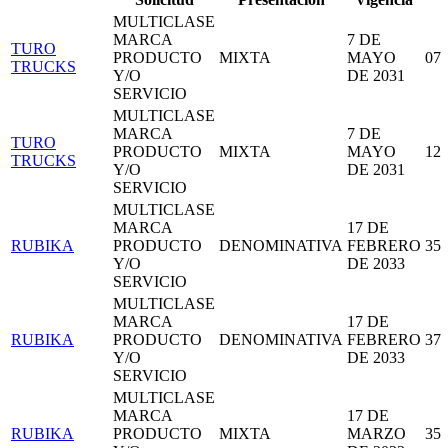
MULTICLASE
MARCA
7 DE
TURO
PRODUCTO
MIXTA
MAYO
07
TRUCKS
Y/O
DE 2031
SERVICIO
MULTICLASE
MARCA
7 DE
TURO
PRODUCTO
MIXTA
MAYO
12
TRUCKS
Y/O
DE 2031
SERVICIO
MULTICLASE
MARCA
17 DE
RUBIKA
PRODUCTO
DENOMINATIVA
FEBRERO
35
Y/O
DE 2033
SERVICIO
MULTICLASE
MARCA
17 DE
RUBIKA
PRODUCTO
DENOMINATIVA
FEBRERO
37
Y/O
DE 2033
SERVICIO
MULTICLASE
MARCA
17 DE
RUBIKA
PRODUCTO
MIXTA
MARZO
35