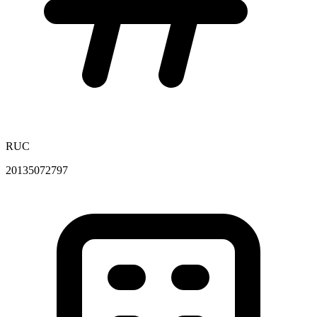
RUC
20135072797