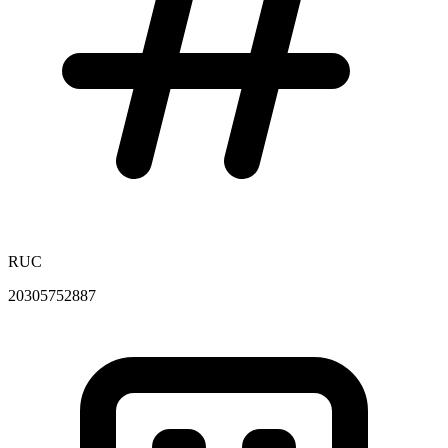
RUC
20305752887