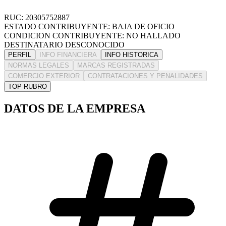
RUC: 20305752887
ESTADO CONTRIBUYENTE: BAJA DE OFICIO
CONDICION CONTRIBUYENTE: NO HALLADO
DESTINATARIO DESCONOCIDO
PERFIL
INFO FINANCIERA
INFO HISTORICA
NORMAS LEGALES
MARCAS REGISTRADAS
COMERCIO EXTERIOR
CONTRATACIONES Y PENALIDADES
TOP RUBRO
DATOS DE LA EMPRESA