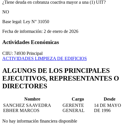
¿Tiene deuda en cobranza coactiva mayor a una (1) UIT?
NO
Base legal:
Ley N° 31050
Fecha de información:
2 de enero de 2026
Actividades Económicas
CIIU: 74930
Principal
ACTIVIDADES LIMPIEZA DE EDIFICIOS
ALGUNOS DE LOS PRINCIPALES
EJECUTIVOS, REPRESENTANTES O
DIRECTORES
Nombre
Cargo
Desde
SANCHEZ SAAVEDRA
GERENTE
14 DE MAYO
EBHER MARCOS
GENERAL
DE 1996
No hay información financiera disponible