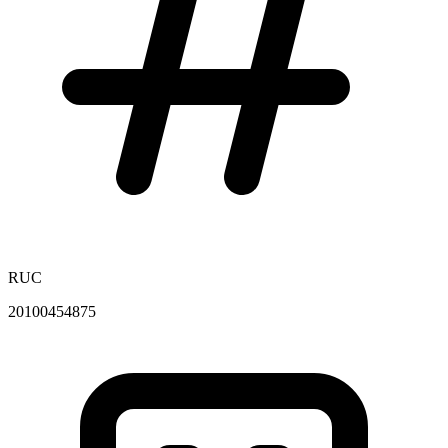
RUC
20100454875