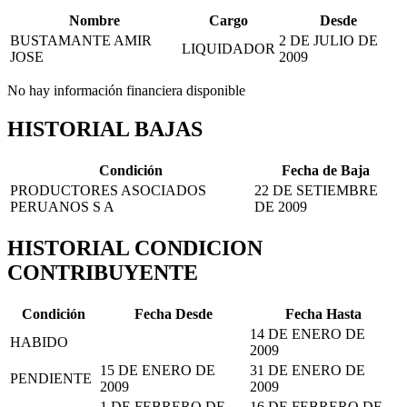
Nombre
Cargo
Desde
BUSTAMANTE AMIR
2 DE JULIO DE
LIQUIDADOR
JOSE
2009
No hay información financiera disponible
HISTORIAL BAJAS
Condición
Fecha de Baja
PRODUCTORES ASOCIADOS
22 DE SETIEMBRE
PERUANOS S A
DE 2009
HISTORIAL CONDICION
CONTRIBUYENTE
Condición
Fecha Desde
Fecha Hasta
14 DE ENERO DE
HABIDO
2009
15 DE ENERO DE
31 DE ENERO DE
PENDIENTE
2009
2009
1 DE FEBRERO DE
16 DE FEBRERO DE