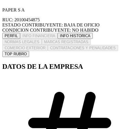
PAPER S A
RUC: 20100454875
ESTADO CONTRIBUYENTE: BAJA DE OFICIO
CONDICION CONTRIBUYENTE: NO HABIDO
PERFIL
INFO FINANCIERA
INFO HISTORICA
NORMAS LEGALES
MARCAS REGISTRADAS
COMERCIO EXTERIOR
CONTRATACIONES Y PENALIDADES
TOP RUBRO
DATOS DE LA EMPRESA