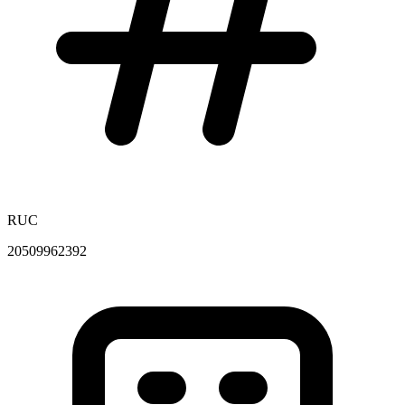
RUC
20509962392