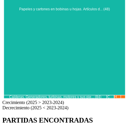
Papeles y cartones en bobinas u hojas. Artículos d... (48)
Calderas. Generadores, turbinas, motores y sus pie... (84)
C…
H…
…
Crecimiento (2025 > 2023-2024)
Decrecimiento (2025 < 2023-2024)
PARTIDAS ENCONTRADAS