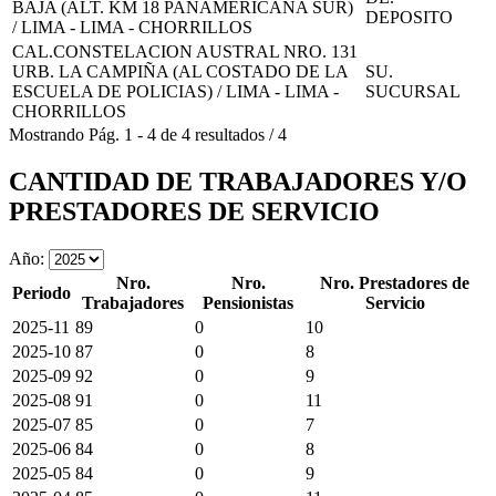
BAJA (ALT. KM 18 PANAMERICANA SUR)
DEPOSITO
/ LIMA - LIMA - CHORRILLOS
CAL.CONSTELACION AUSTRAL NRO. 131
URB. LA CAMPIÑA (AL COSTADO DE LA
SU.
ESCUELA DE POLICIAS) / LIMA - LIMA -
SUCURSAL
CHORRILLOS
Mostrando
Pág.
1
-
4
de
4
resultados
/
4
CANTIDAD DE TRABAJADORES Y/O
PRESTADORES DE SERVICIO
Año:
Nro.
Nro.
Nro. Prestadores de
Periodo
Trabajadores
Pensionistas
Servicio
2025-11
89
0
10
2025-10
87
0
8
2025-09
92
0
9
2025-08
91
0
11
2025-07
85
0
7
2025-06
84
0
8
2025-05
84
0
9