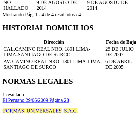
NO
9 DE AGOSTO DE
9 DE AGOSTO DE
HALLADO
2014
2014
Mostrando
Pág.
1
-
4
de
4
resultados
/
4
HISTORIAL DOMICILIOS
Dirección
Fecha de Baja
CAL.CAMINO REAL NRO. 1801 LIMA-
25 DE JULIO
LIMA-SANTIAGO DE SURCO
DE 2007
AV. CAMINO REAL NRO. 1801 LIMA-LIMA-
6 DE ABRIL
SANTIAGO DE SURCO
DE 2005
NORMAS LEGALES
1 resultado
El Peruano
29/06/2009
Página 28
FORMAS
UNIVERSALES
S.A.C
.