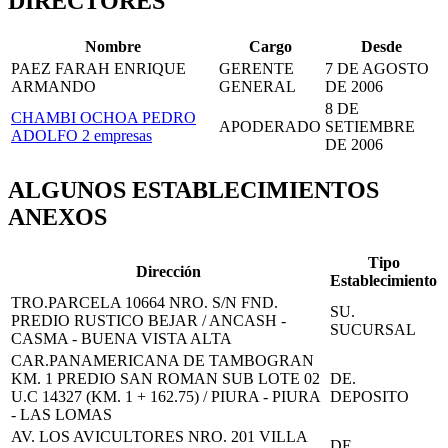
DIRECTORES
Nombre
Cargo
Desde
PAEZ FARAH ENRIQUE
GERENTE
7 DE AGOSTO
ARMANDO
GENERAL
DE 2006
8 DE
CHAMBI OCHOA PEDRO
APODERADO
SETIEMBRE
ADOLFO
2 empresas
DE 2006
ALGUNOS ESTABLECIMIENTOS
ANEXOS
Tipo
Dirección
Establecimiento
TRO.PARCELA 10664 NRO. S/N FND.
SU.
PREDIO RUSTICO BEJAR / ANCASH -
SUCURSAL
CASMA - BUENA VISTA ALTA
CAR.PANAMERICANA DE TAMBOGRAN
KM. 1 PREDIO SAN ROMAN SUB LOTE 02
DE.
U.C 14327 (KM. 1 + 162.75) / PIURA - PIURA
DEPOSITO
- LAS LOMAS
AV. LOS AVICULTORES NRO. 201 VILLA
DE.