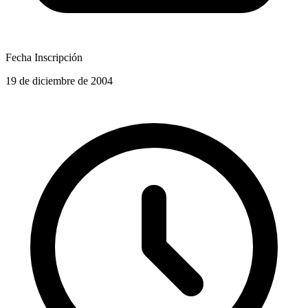
Fecha Inscripción
19 de diciembre de 2004