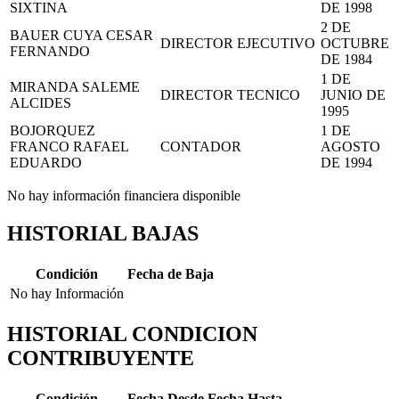
SIXTINA
DE 1998
2 DE
BAUER CUYA CESAR
DIRECTOR EJECUTIVO
OCTUBRE
FERNANDO
DE 1984
1 DE
MIRANDA SALEME
DIRECTOR TECNICO
JUNIO DE
ALCIDES
1995
BOJORQUEZ
1 DE
FRANCO RAFAEL
CONTADOR
AGOSTO
EDUARDO
DE 1994
No hay información financiera disponible
HISTORIAL BAJAS
Condición
Fecha de Baja
No hay Información
HISTORIAL CONDICION
CONTRIBUYENTE
Condición
Fecha Desde
Fecha Hasta