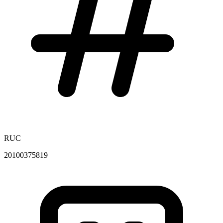
RUC
20100375819