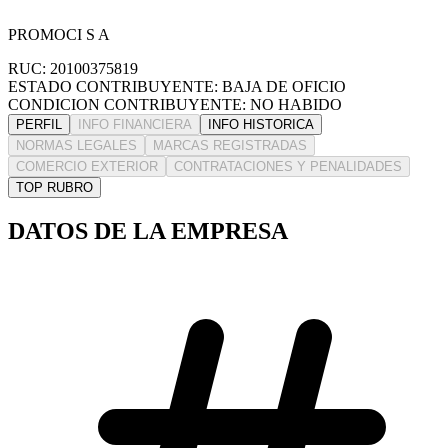
PROMOCI S A
RUC: 20100375819
ESTADO CONTRIBUYENTE: BAJA DE OFICIO
CONDICION CONTRIBUYENTE: NO HABIDO
PERFIL
INFO FINANCIERA
INFO HISTORICA
NORMAS LEGALES
MARCAS REGISTRADAS
COMERCIO EXTERIOR
CONTRATACIONES Y PENALIDADES
TOP RUBRO
DATOS DE LA EMPRESA