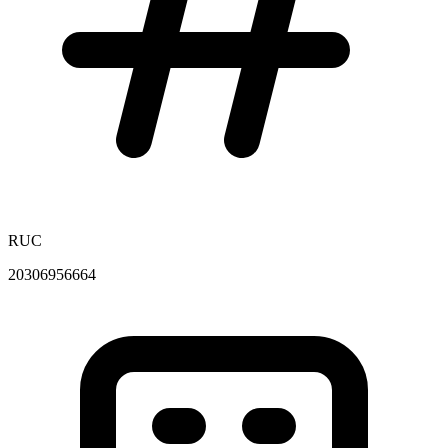
RUC
20306956664