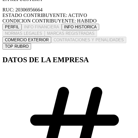
RUC: 20306956664
ESTADO CONTRIBUYENTE: ACTIVO
CONDICION CONTRIBUYENTE: HABIDO
PERFIL
INFO FINANCIERA
INFO HISTORICA
NORMAS LEGALES
MARCAS REGISTRADAS
COMERCIO EXTERIOR
CONTRATACIONES Y PENALIDADES
TOP RUBRO
DATOS DE LA EMPRESA