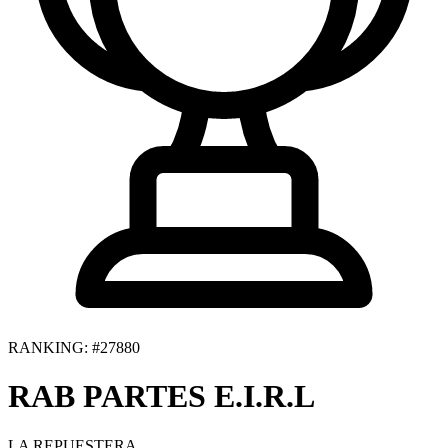
RANKING: #27880
RAB PARTES E.I.R.L
LA REPUESTERA