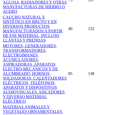
AGUJAS, RADIADORES Y OTRAS
MANUFACTURAS DE HIERRO O
ACERO
CAUCHO NATURAL Y
SINTÉTICO EN BRUTO Y EN
DIVERSOS PRODUCTOS
40
152
MANUFACTURADOS A PARTIR
DE ESE MATERIAL, INCLUSO
LLANTAS Y PRENDAS
MOTORES, GENERADORES,
TRANSFORMADORES,
ELECTROIMANES,
ACUMULADORES,
ASPIRADORAS, APARATOS
ELECTRO-MECÁNICOS Y DE
ALUMBRADO, HORNOS,
85
138
SOLDADORAS, CALENTADORES
ELÉCTRICOS, TELÉFONOS,
APARATOS Y DISPOSITIVOS
AUDIOVISUALES. AISLADORES
Y DIVERSO MATERIAL
ELÉCTRICO
MATERIAS ANIMALES Y
VEGETALES ORNAMENTALES,