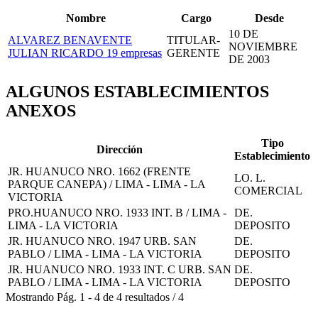
Nombre
Cargo
Desde
10 DE
ALVAREZ BENAVENTE
TITULAR-
NOVIEMBRE
JULIAN RICARDO
19 empresas
GERENTE
DE 2003
ALGUNOS ESTABLECIMIENTOS
ANEXOS
Tipo
Dirección
Establecimiento
JR. HUANUCO NRO. 1662 (FRENTE
LO. L.
PARQUE CANEPA) / LIMA - LIMA - LA
COMERCIAL
VICTORIA
PRO.HUANUCO NRO. 1933 INT. B / LIMA -
DE.
LIMA - LA VICTORIA
DEPOSITO
JR. HUANUCO NRO. 1947 URB. SAN
DE.
PABLO / LIMA - LIMA - LA VICTORIA
DEPOSITO
JR. HUANUCO NRO. 1933 INT. C URB. SAN
DE.
PABLO / LIMA - LIMA - LA VICTORIA
DEPOSITO
Mostrando
Pág.
1
-
4
de
4
resultados
/
4