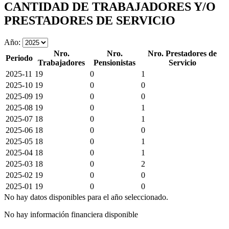
CANTIDAD DE TRABAJADORES Y/O
PRESTADORES DE SERVICIO
Año:
Nro.
Nro.
Nro. Prestadores de
Periodo
Trabajadores
Pensionistas
Servicio
2025-11
19
0
1
2025-10
19
0
0
2025-09
19
0
0
2025-08
19
0
1
2025-07
18
0
1
2025-06
18
0
0
2025-05
18
0
1
2025-04
18
0
1
2025-03
18
0
2
2025-02
19
0
0
2025-01
19
0
0
No hay datos disponibles para el año seleccionado.
No hay información financiera disponible