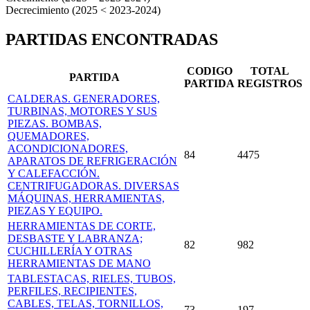
Decrecimiento (2025 < 2023-2024)
PARTIDAS ENCONTRADAS
CODIGO
TOTAL
PARTIDA
PARTIDA
REGISTROS
CALDERAS. GENERADORES,
TURBINAS, MOTORES Y SUS
PIEZAS. BOMBAS,
QUEMADORES,
ACONDICIONADORES,
84
4475
APARATOS DE REFRIGERACIÓN
Y CALEFACCIÓN.
CENTRIFUGADORAS. DIVERSAS
MÁQUINAS, HERRAMIENTAS,
PIEZAS Y EQUIPO.
HERRAMIENTAS DE CORTE,
DESBASTE Y LABRANZA;
82
982
CUCHILLERÍA Y OTRAS
HERRAMIENTAS DE MANO
TABLESTACAS, RIELES, TUBOS,
PERFILES, RECIPIENTES,
CABLES, TELAS, TORNILLOS,
73
197