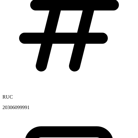
RUC
20306099991