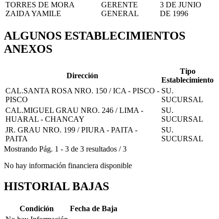
TORRES DE MORA
GERENTE
3 DE JUNIO
ZAIDA YAMILE
GENERAL
DE 1996
ALGUNOS ESTABLECIMIENTOS
ANEXOS
Tipo
Dirección
Establecimiento
CAL.SANTA ROSA NRO. 150 / ICA - PISCO -
SU.
PISCO
SUCURSAL
CAL.MIGUEL GRAU NRO. 246 / LIMA -
SU.
HUARAL - CHANCAY
SUCURSAL
JR. GRAU NRO. 199 / PIURA - PAITA -
SU.
PAITA
SUCURSAL
Mostrando
Pág.
1
-
3
de
3
resultados
/
3
No hay información financiera disponible
HISTORIAL BAJAS
Condición
Fecha de Baja