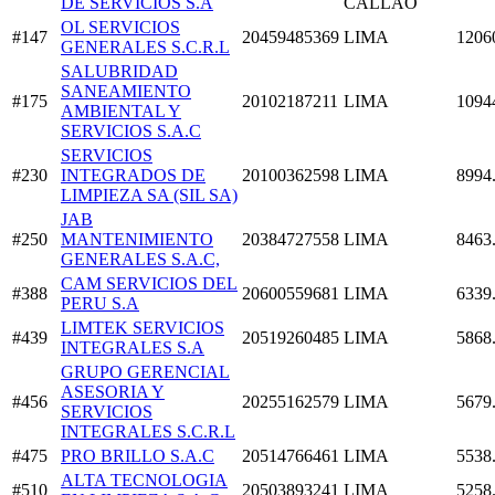
DE SERVICIOS S.A
CALLAO
OL SERVICIOS
#147
20459485369
LIMA
1206
GENERALES S.C.R.L
SALUBRIDAD
SANEAMIENTO
#175
20102187211
LIMA
1094
AMBIENTAL Y
SERVICIOS S.A.C
SERVICIOS
#230
INTEGRADOS DE
20100362598
LIMA
8994
LIMPIEZA SA (SIL SA)
JAB
#250
MANTENIMIENTO
20384727558
LIMA
8463
GENERALES S.A.C,
CAM SERVICIOS DEL
#388
20600559681
LIMA
6339
PERU S.A
LIMTEK SERVICIOS
#439
20519260485
LIMA
5868
INTEGRALES S.A
GRUPO GERENCIAL
ASESORIA Y
#456
20255162579
LIMA
5679
SERVICIOS
INTEGRALES S.C.R.L
#475
PRO BRILLO S.A.C
20514766461
LIMA
5538
ALTA TECNOLOGIA
#510
20503893241
LIMA
5258