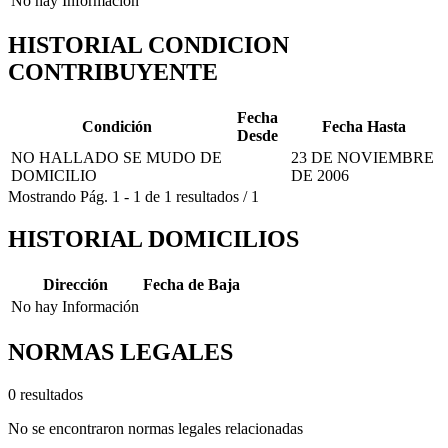
No hay Información
HISTORIAL CONDICION
CONTRIBUYENTE
Fecha
Condición
Fecha Hasta
Desde
NO HALLADO SE MUDO DE
23 DE NOVIEMBRE
DOMICILIO
DE 2006
Mostrando
Pág.
1
-
1
de
1
resultados
/
1
HISTORIAL DOMICILIOS
Dirección
Fecha de Baja
No hay Información
NORMAS LEGALES
0 resultados
No se encontraron normas legales relacionadas