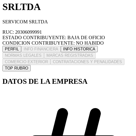
SRLTDA
SERVICOM SRLTDA
RUC: 20306099991
ESTADO CONTRIBUYENTE: BAJA DE OFICIO
CONDICION CONTRIBUYENTE: NO HABIDO
PERFIL
INFO FINANCIERA
INFO HISTORICA
NORMAS LEGALES
MARCAS REGISTRADAS
COMERCIO EXTERIOR
CONTRATACIONES Y PENALIDADES
TOP RUBRO
DATOS DE LA EMPRESA