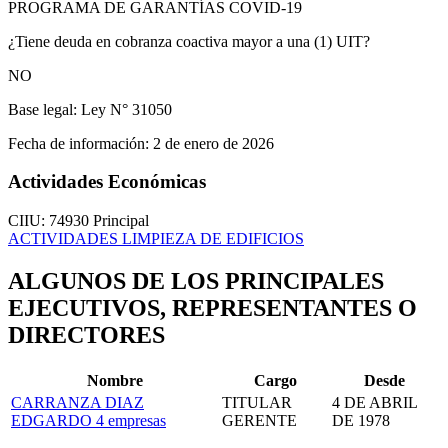
PROGRAMA DE GARANTÍAS COVID-19
¿Tiene deuda en cobranza coactiva mayor a una (1) UIT?
NO
Base legal:
Ley N° 31050
Fecha de información:
2 de enero de 2026
Actividades Económicas
CIIU: 74930
Principal
ACTIVIDADES LIMPIEZA DE EDIFICIOS
ALGUNOS DE LOS PRINCIPALES
EJECUTIVOS, REPRESENTANTES O
DIRECTORES
Nombre
Cargo
Desde
CARRANZA DIAZ
TITULAR
4 DE ABRIL
EDGARDO
4 empresas
GERENTE
DE 1978