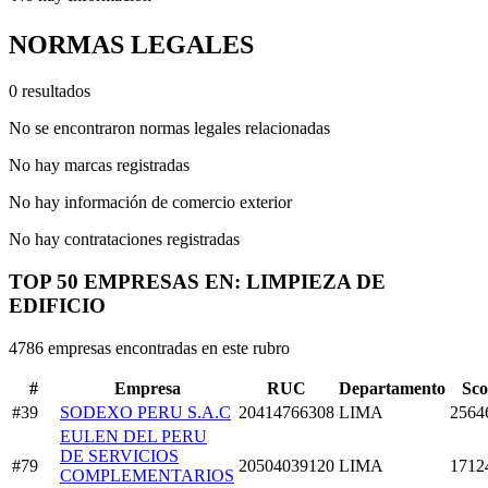
NORMAS LEGALES
0 resultados
No se encontraron normas legales relacionadas
No hay marcas registradas
No hay información de comercio exterior
No hay contrataciones registradas
TOP 50 EMPRESAS EN: LIMPIEZA DE
EDIFICIO
4786 empresas encontradas en este rubro
#
Empresa
RUC
Departamento
Sco
#39
SODEXO PERU S.A.C
20414766308
LIMA
2564
EULEN DEL PERU
DE SERVICIOS
#79
20504039120
LIMA
1712
COMPLEMENTARIOS