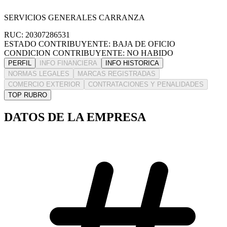
SERVICIOS GENERALES CARRANZA
RUC: 20307286531
ESTADO CONTRIBUYENTE: BAJA DE OFICIO
CONDICION CONTRIBUYENTE: NO HABIDO
PERFIL
INFO FINANCIERA
INFO HISTORICA
NORMAS LEGALES
MARCAS REGISTRADAS
COMERCIO EXTERIOR
CONTRATACIONES Y PENALIDADES
TOP RUBRO
DATOS DE LA EMPRESA