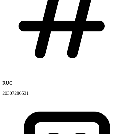
RUC
20307286531