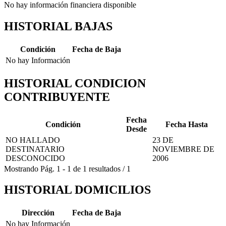
No hay información financiera disponible
HISTORIAL BAJAS
Condición
Fecha de Baja
No hay Información
HISTORIAL CONDICION
CONTRIBUYENTE
Fecha
Condición
Fecha Hasta
Desde
NO HALLADO
23 DE
DESTINATARIO
NOVIEMBRE DE
DESCONOCIDO
2006
Mostrando
Pág.
1
-
1
de
1
resultados
/
1
HISTORIAL DOMICILIOS
Dirección
Fecha de Baja
No hay Información