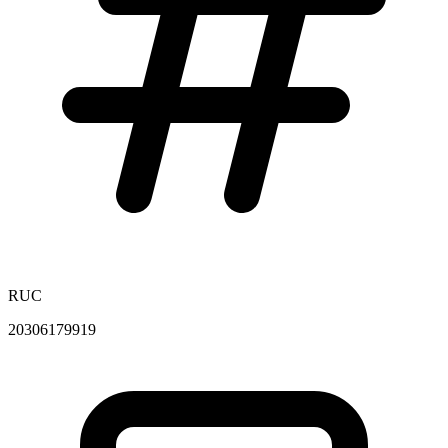
RUC
20306179919