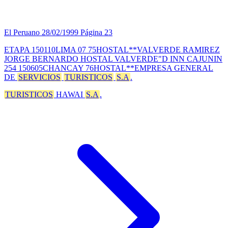
El Peruano
28/02/1999
Página 23
ETAPA 150110LIMA 07 75HOSTAL**VALVERDE RAMIREZ
JORGE BERNARDO HOSTAL VALVERDE"D INN CAJUNIN
254 150605CHANCAY 76HOSTAL**EMPRESA GENERAL
DE
SERVICIOS
TURISTICOS
S.A
.
TURISTICOS
HAWAI
S.A
.