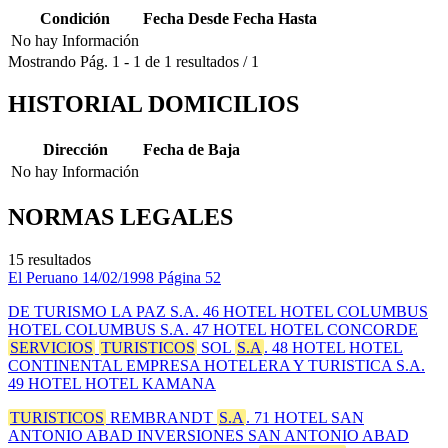
Condición
Fecha Desde
Fecha Hasta
No hay Información
Mostrando
Pág.
1
-
1
de
1
resultados
/
1
HISTORIAL DOMICILIOS
Dirección
Fecha de Baja
No hay Información
NORMAS LEGALES
15 resultados
El Peruano
14/02/1998
Página 52
DE TURISMO LA PAZ S.A. 46 HOTEL HOTEL COLUMBUS
HOTEL COLUMBUS S.A. 47 HOTEL HOTEL CONCORDE
SERVICIOS
TURISTICOS
SOL
S.A
. 48 HOTEL HOTEL
CONTINENTAL EMPRESA HOTELERA Y TURISTICA S.A.
49 HOTEL HOTEL KAMANA
TURISTICOS
REMBRANDT
S.A
. 71 HOTEL SAN
ANTONIO ABAD INVERSIONES SAN ANTONIO ABAD