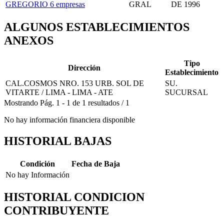
GREGORIO
6 empresas
GRAL
DE 1996
ALGUNOS ESTABLECIMIENTOS
ANEXOS
Tipo
Dirección
Establecimiento
CAL.COSMOS NRO. 153 URB. SOL DE
SU.
VITARTE / LIMA - LIMA - ATE
SUCURSAL
Mostrando
Pág.
1
-
1
de
1
resultados
/
1
No hay información financiera disponible
HISTORIAL BAJAS
Condición
Fecha de Baja
No hay Información
HISTORIAL CONDICION
CONTRIBUYENTE