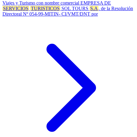
Viajes y Turismo con nombre comercial EMPRESA DE
SERVICIOS
TURISTICOS
SOL TOURS
S.A
. de la Resolución
Directoral Nº 054-99-MITIN- CI/VMT/DNT por