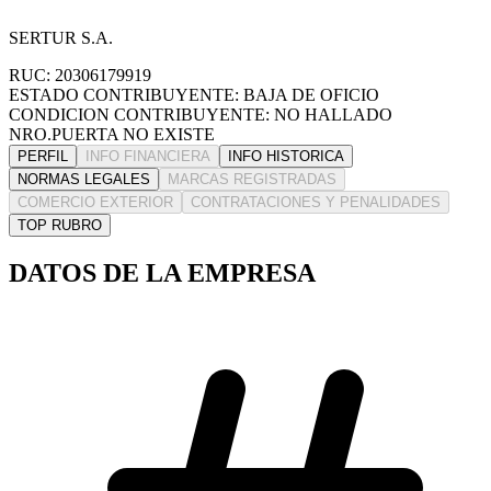
SERTUR S.A.
RUC: 20306179919
ESTADO CONTRIBUYENTE: BAJA DE OFICIO
CONDICION CONTRIBUYENTE: NO HALLADO
NRO.PUERTA NO EXISTE
PERFIL
INFO FINANCIERA
INFO HISTORICA
NORMAS LEGALES
MARCAS REGISTRADAS
COMERCIO EXTERIOR
CONTRATACIONES Y PENALIDADES
TOP RUBRO
DATOS DE LA EMPRESA