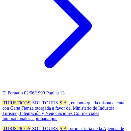
El Peruano
02/06/1999
Página 13
TURISTICOS
SOL TOURS
S.A
., en tanto que la misma cuenta
con Carta Fianza otorgada a favor del Ministerio de Industria,
Turismo, Integración y Negociaciones Co- merciales
Internacionales, aprobada por
TURISTICOS
SOL TOURS
S.A
. propie- taria de la Agencia de