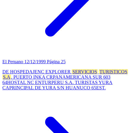
El Peruano
12/12/1999
Página 25
DE HOSPEDAJENC EXPLORER
SERVICIOS
TURISTICOS
S.A
. PUERTO INKA CRPANAMERICANA SUR 603
64HOSTAL NC ENTURPERU S.A. TURISTAS YURA
CAPRINCIPAL DE YURA S/N HUANUCO 65EST.