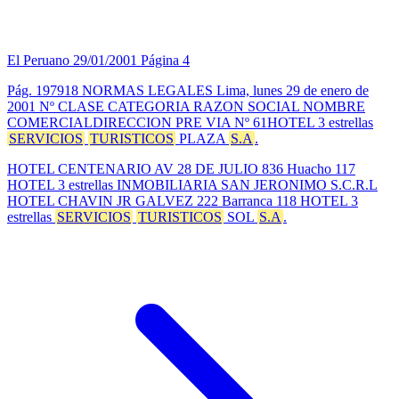
El Peruano
29/01/2001
Página 4
Pág. 197918 NORMAS LEGALES Lima, lunes 29 de enero de
2001 Nº CLASE CATEGORIA RAZON SOCIAL NOMBRE
COMERCIALDIRECCION PRE VIA Nº 61HOTEL 3 estrellas
SERVICIOS
TURISTICOS
PLAZA
S.A
.
HOTEL CENTENARIO AV 28 DE JULIO 836 Huacho 117
HOTEL 3 estrellas INMOBILIARIA SAN JERONIMO S.C.R.L
HOTEL CHAVIN JR GALVEZ 222 Barranca 118 HOTEL 3
estrellas
SERVICIOS
TURISTICOS
SOL
S.A
.