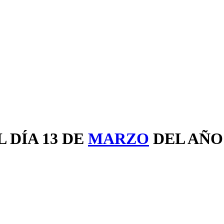
 DÍA 13 DE
MARZO
DEL AÑ