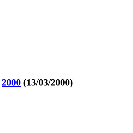
O
2000
(13/03/2000)