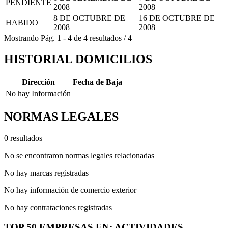
PENDIENTE
2008
2008
8 DE OCTUBRE DE
16 DE OCTUBRE DE
HABIDO
2008
2008
Mostrando
Pág.
1
-
4
de
4
resultados
/
4
HISTORIAL DOMICILIOS
Dirección
Fecha de Baja
No hay Información
NORMAS LEGALES
0 resultados
No se encontraron normas legales relacionadas
No hay marcas registradas
No hay información de comercio exterior
No hay contrataciones registradas
TOP 50 EMPRESAS EN: ACTIVIDADES