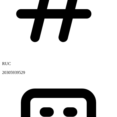
RUC
20305939529