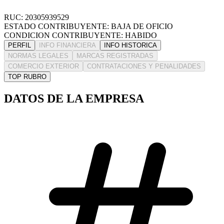
RUC: 20305939529
ESTADO CONTRIBUYENTE: BAJA DE OFICIO
CONDICION CONTRIBUYENTE: HABIDO
PERFIL
INFO FINANCIERA
INFO HISTORICA
NORMAS LEGALES
MARCAS REGISTRADAS
COMERCIO EXTERIOR
CONTRATACIONES Y PENALIDADES
TOP RUBRO
DATOS DE LA EMPRESA