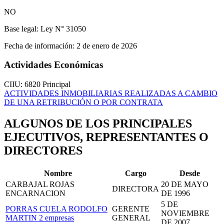
NO
Base legal:
Ley N° 31050
Fecha de información:
2 de enero de 2026
Actividades Económicas
CIIU: 6820
Principal
ACTIVIDADES INMOBILIARIAS REALIZADAS A CAMBIO
DE UNA RETRIBUCIÓN O POR CONTRATA
ALGUNOS DE LOS PRINCIPALES
EJECUTIVOS, REPRESENTANTES O
DIRECTORES
Nombre
Cargo
Desde
CARBAJAL ROJAS
20 DE MAYO
DIRECTORA
ENCARNACION
DE 1996
5 DE
PORRAS CUELA RODOLFO
GERENTE
NOVIEMBRE
MARTIN
2 empresas
GENERAL
DE 2007