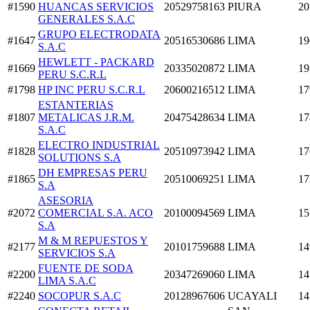
#1590
HUANCAS SERVICIOS
20529758163
PIURA
20
GENERALES S.A.C
GRUPO ELECTRODATA
#1647
20516530686
LIMA
19
S.A.C
HEWLETT - PACKARD
#1669
20335020872
LIMA
19
PERU S.C.R.L
#1798
HP INC PERU S.C.R.L
20600216512
LIMA
17
ESTANTERIAS
#1807
METALICAS J.R.M.
20475428634
LIMA
17
S.A.C
ELECTRO INDUSTRIAL
#1828
20510973942
LIMA
17
SOLUTIONS S.A
DH EMPRESAS PERU
#1865
20510069251
LIMA
17
S.A
ASESORIA
#2072
COMERCIAL S.A. ACO
20100094569
LIMA
15
S.A
M & M REPUESTOS Y
#2177
20101759688
LIMA
14
SERVICIOS S.A
FUENTE DE SODA
#2200
20347269060
LIMA
14
LIMA S.A.C
#2240
SOCOPUR S.A.C
20128967606
UCAYALI
14