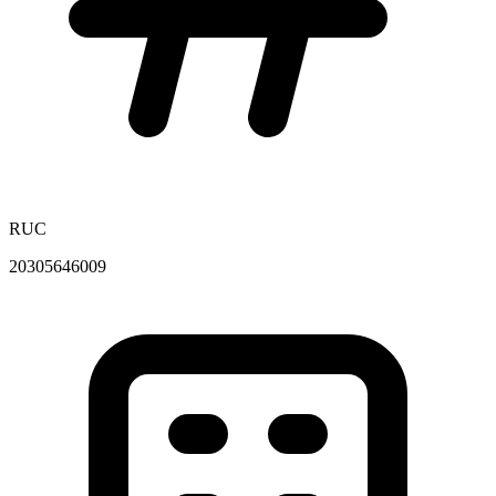
RUC
20305646009