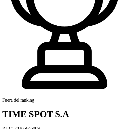
Fuera del ranking
TIME SPOT S.A
RUC: 20305646009