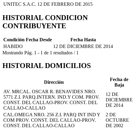
UNITEC S.A.C.
12 DE FEBRERO DE 2015
HISTORIAL CONDICION
CONTRIBUYENTE
Condición
Fecha Desde
Fecha Hasta
HABIDO
12 DE DICIEMBRE DE 2014
Mostrando
Pág.
1
-
1
de
1
resultados
/
1
HISTORIAL DOMICILIOS
Fecha de
Dirección
Baja
AV. MRCAL. OSCAR R. BENAVIDES NRO.
12 DE
5771 Z.I. PARQ.INTERN. IND.Y COM. PROV.
DICIEMBRE
CONST. DEL CALLAO-PROV. CONST. DEL
DE 2014
CALLAO-CALLAO
CAL.OMEGA NRO. 256 Z.I. PARQ INT IND Y
2 DE
COM PROV. CONST. DEL CALLAO-PROV.
OCTUBRE
CONST. DEL CALLAO-CALLAO
DE 2002