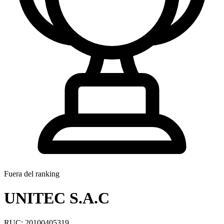
Fuera del ranking
UNITEC S.A.C
RUC: 20100405319