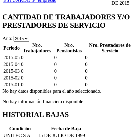
ESTUARDO
34 empresas
DE 2015
CANTIDAD DE TRABAJADORES Y/O
PRESTADORES DE SERVICIO
Año:
Nro.
Nro.
Nro. Prestadores de
Periodo
Trabajadores
Pensionistas
Servicio
2015-05
0
0
0
2015-04
0
0
0
2015-03
0
0
0
2015-02
0
0
0
2015-01
0
0
0
No hay datos disponibles para el año seleccionado.
No hay información financiera disponible
HISTORIAL BAJAS
Condición
Fecha de Baja
UNITEC S A
15 DE JULIO DE 1999