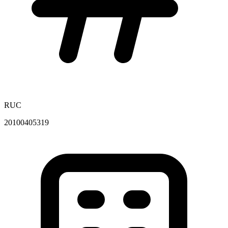
RUC
20100405319