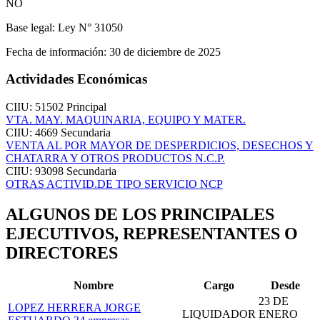
NO
Base legal:
Ley N° 31050
Fecha de información:
30 de diciembre de 2025
Actividades Económicas
CIIU: 51502
Principal
VTA. MAY. MAQUINARIA, EQUIPO Y MATER.
CIIU: 4669
Secundaria
VENTA AL POR MAYOR DE DESPERDICIOS, DESECHOS Y
CHATARRA Y OTROS PRODUCTOS N.C.P.
CIIU: 93098
Secundaria
OTRAS ACTIVID.DE TIPO SERVICIO NCP
ALGUNOS DE LOS PRINCIPALES
EJECUTIVOS, REPRESENTANTES O
DIRECTORES
Nombre
Cargo
Desde
23 DE
LOPEZ HERRERA JORGE
LIQUIDADOR
ENERO