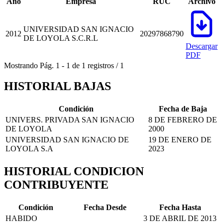
Año
Empresa
RUC
Archivo
UNIVERSIDAD SAN IGNACIO
2012
20297868790
DE LOYOLA S.C.R.L
Descargar
PDF
Mostrando
Pág.
1
-
1
de
1
registros
/
1
HISTORIAL BAJAS
Condición
Fecha de Baja
UNIVERS. PRIVADA SAN IGNACIO
8 DE FEBRERO DE
DE LOYOLA
2000
UNIVERSIDAD SAN IGNACIO DE
19 DE ENERO DE
LOYOLA S.A
2023
HISTORIAL CONDICION
CONTRIBUYENTE
Condición
Fecha Desde
Fecha Hasta
HABIDO
3 DE ABRIL DE 2013