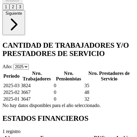
Anterior
1
2
3
Siguiente
CANTIDAD DE TRABAJADORES Y/O
PRESTADORES DE SERVICIO
Año:
Nro.
Nro.
Nro. Prestadores de
Periodo
Trabajadores
Pensionistas
Servicio
2025-03
3824
0
35
2025-02
3667
0
48
2025-01
3647
0
32
No hay datos disponibles para el año seleccionado.
ESTADOS FINANCIEROS
1 registro