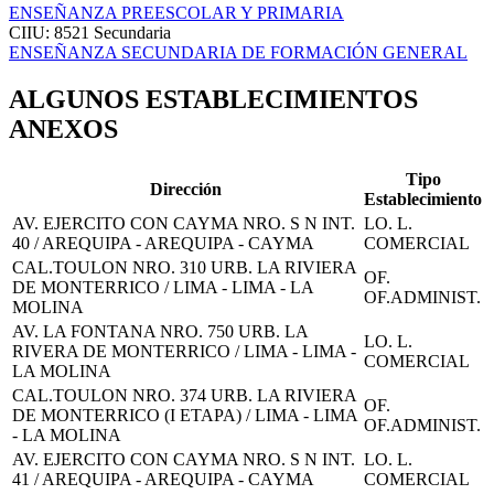
ENSEÑANZA PREESCOLAR Y PRIMARIA
CIIU: 8521
Secundaria
ENSEÑANZA SECUNDARIA DE FORMACIÓN GENERAL
ALGUNOS ESTABLECIMIENTOS
ANEXOS
Tipo
Dirección
Establecimiento
AV. EJERCITO CON CAYMA NRO. S N INT.
LO. L.
40 / AREQUIPA - AREQUIPA - CAYMA
COMERCIAL
CAL.TOULON NRO. 310 URB. LA RIVIERA
OF.
DE MONTERRICO / LIMA - LIMA - LA
OF.ADMINIST.
MOLINA
AV. LA FONTANA NRO. 750 URB. LA
LO. L.
RIVERA DE MONTERRICO / LIMA - LIMA -
COMERCIAL
LA MOLINA
CAL.TOULON NRO. 374 URB. LA RIVIERA
OF.
DE MONTERRICO (I ETAPA) / LIMA - LIMA
OF.ADMINIST.
- LA MOLINA
AV. EJERCITO CON CAYMA NRO. S N INT.
LO. L.
41 / AREQUIPA - AREQUIPA - CAYMA
COMERCIAL