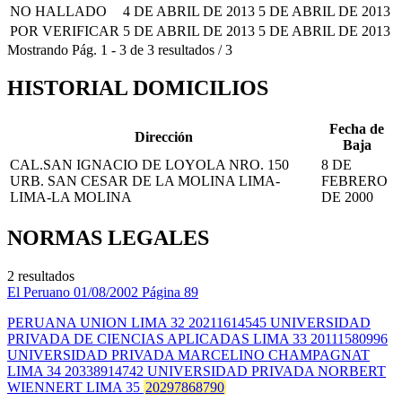
NO HALLADO
4 DE ABRIL DE 2013
5 DE ABRIL DE 2013
POR VERIFICAR
5 DE ABRIL DE 2013
5 DE ABRIL DE 2013
Mostrando
Pág.
1
-
3
de
3
resultados
/
3
HISTORIAL DOMICILIOS
Fecha de
Dirección
Baja
CAL.SAN IGNACIO DE LOYOLA NRO. 150
8 DE
URB. SAN CESAR DE LA MOLINA LIMA-
FEBRERO
LIMA-LA MOLINA
DE 2000
NORMAS LEGALES
2 resultados
El Peruano
01/08/2002
Página 89
PERUANA UNION LIMA 32 20211614545 UNIVERSIDAD
PRIVADA DE CIENCIAS APLICADAS LIMA 33 20111580996
UNIVERSIDAD PRIVADA MARCELINO CHAMPAGNAT
LIMA 34 20338914742 UNIVERSIDAD PRIVADA NORBERT
WIENNERT LIMA 35
20297868790