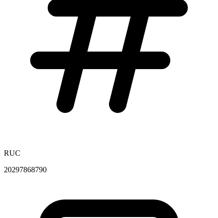
RUC
20297868790