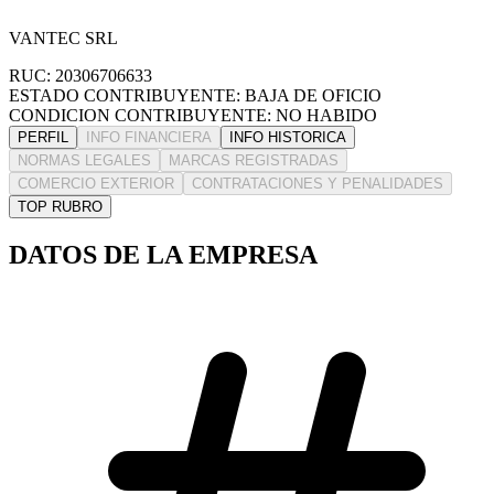
VANTEC SRL
RUC: 20306706633
ESTADO CONTRIBUYENTE: BAJA DE OFICIO
CONDICION CONTRIBUYENTE: NO HABIDO
PERFIL
INFO FINANCIERA
INFO HISTORICA
NORMAS LEGALES
MARCAS REGISTRADAS
COMERCIO EXTERIOR
CONTRATACIONES Y PENALIDADES
TOP RUBRO
DATOS DE LA EMPRESA