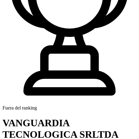
Fuera del ranking
VANGUARDIA
TECNOLOGICA SRLTDA