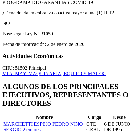
PROGRAMA DE GARANTÍAS COVID-19
¿Tiene deuda en cobranza coactiva mayor a una (1) UIT?
NO
Base legal:
Ley N° 31050
Fecha de información:
2 de enero de 2026
Actividades Económicas
CIIU: 51502
Principal
VTA. MAY. MAQUINARIA, EQUIPO Y MATER.
ALGUNOS DE LOS PRINCIPALES
EJECUTIVOS, REPRESENTANTES O
DIRECTORES
Nombre
Cargo
Desde
MARCHETTI ESPEJO PEDRO NINO
GTE
6 DE JUNIO
SERGIO
2 empresas
GRAL
DE 1996