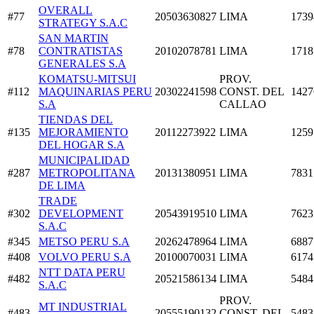
OVERALL
#77
20503630827
LIMA
1739
STRATEGY S.A.C
SAN MARTIN
#78
CONTRATISTAS
20102078781
LIMA
1718
GENERALES S.A
KOMATSU-MITSUI
PROV.
#112
MAQUINARIAS PERU
20302241598
CONST. DEL
1427
S.A
CALLAO
TIENDAS DEL
#135
MEJORAMIENTO
20112273922
LIMA
1259
DEL HOGAR S.A
MUNICIPALIDAD
#287
METROPOLITANA
20131380951
LIMA
7831
DE LIMA
TRADE
#302
DEVELOPMENT
20543919510
LIMA
7623
S.A.C
#345
METSO PERU S.A
20262478964
LIMA
6887
#408
VOLVO PERU S.A
20100070031
LIMA
6174
NTT DATA PERU
#482
20521586134
LIMA
5484
S.A.C
PROV.
MT INDUSTRIAL
#483
20555190132
CONST. DEL
5483