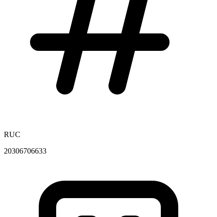
RUC
20306706633