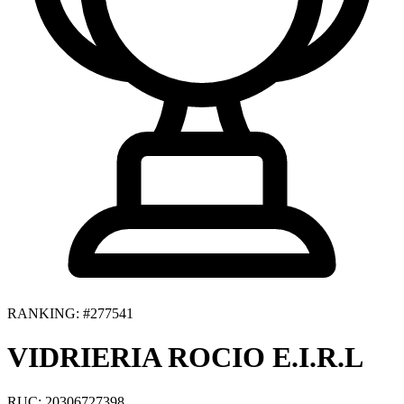
RANKING: #277541
VIDRIERIA ROCIO E.I.R.L
RUC: 20306727398