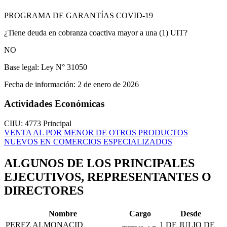
PROGRAMA DE GARANTÍAS COVID-19
¿Tiene deuda en cobranza coactiva mayor a una (1) UIT?
NO
Base legal:
Ley N° 31050
Fecha de información:
2 de enero de 2026
Actividades Económicas
CIIU: 4773
Principal
VENTA AL POR MENOR DE OTROS PRODUCTOS
NUEVOS EN COMERCIOS ESPECIALIZADOS
ALGUNOS DE LOS PRINCIPALES
EJECUTIVOS, REPRESENTANTES O
DIRECTORES
Nombre
Cargo
Desde
PEREZ ALMONACID
1 DE JULIO DE