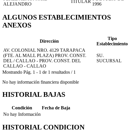
TITULAR
ALEJANDRO
1996
ALGUNOS ESTABLECIMIENTOS
ANEXOS
Tipo
Dirección
Establecimiento
AV. COLONIAL NRO. 4129 TARAPACA
(FTE. AL MALL PLAZA) PROV. CONST.
SU.
DEL / CALLAO - PROV. CONST. DEL
SUCURSAL
CALLAO - CALLAO
Mostrando
Pág.
1
-
1
de
1
resultados
/
1
No hay información financiera disponible
HISTORIAL BAJAS
Condición
Fecha de Baja
No hay Información
HISTORIAL CONDICION