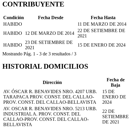
CONTRIBUYENTE
Condición
Fecha Desde
Fecha Hasta
HABIDO
11 DE MARZO DE 2014
22 DE SETIEMBRE DE
HABIDO
12 DE MARZO DE 2014
2021
23 DE SETIEMBRE DE
HABIDO
15 DE ENERO DE 2024
2021
Mostrando
Pág.
1
-
3
de
3
resultados
/
3
HISTORIAL DOMICILIOS
Fecha de
Dirección
Baja
AV. ÓSCAR R. BENAVIDES NRO. 4207 URB.
15 DE
TARAPACA PROV. CONST. DEL CALLAO-
ENERO DE
PROV. CONST. DEL CALLAO-BELLAVISTA
2024
AV. OSCAR R. BENAVIDES NRO. 5213 URB.
22 DE
INDUSTRIAL A. PROV. CONST. DEL
SETIEMBRE
CALLAO-PROV. CONST. DEL CALLAO-
DE 2021
BELLAVISTA