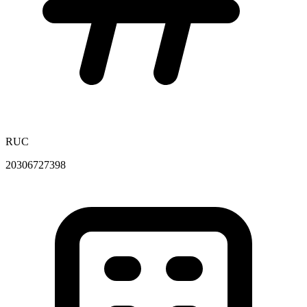
RUC
20306727398