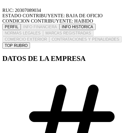
RUC: 20307089034
ESTADO CONTRIBUYENTE: BAJA DE OFICIO
CONDICION CONTRIBUYENTE: HABIDO
PERFIL
INFO FINANCIERA
INFO HISTORICA
NORMAS LEGALES
MARCAS REGISTRADAS
COMERCIO EXTERIOR
CONTRATACIONES Y PENALIDADES
TOP RUBRO
DATOS DE LA EMPRESA