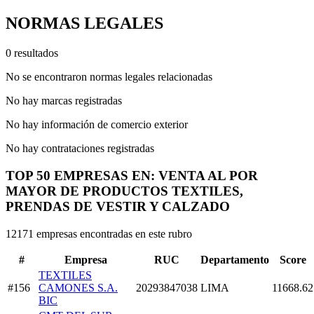
NORMAS LEGALES
0 resultados
No se encontraron normas legales relacionadas
No hay marcas registradas
No hay información de comercio exterior
No hay contrataciones registradas
TOP 50 EMPRESAS EN: VENTA AL POR
MAYOR DE PRODUCTOS TEXTILES,
PRENDAS DE VESTIR Y CALZADO
12171 empresas encontradas en este rubro
#
Empresa
RUC
Departamento
Score
TEXTILES
#156
CAMONES S.A.
20293847038
LIMA
11668.62
BIC