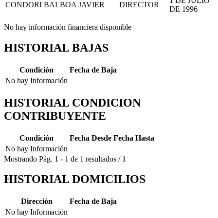
1 DE JULIO
CONDORI BALBOA JAVIER
DIRECTOR
DE 1996
No hay información financiera disponible
HISTORIAL BAJAS
Condición
Fecha de Baja
No hay Información
HISTORIAL CONDICION
CONTRIBUYENTE
Condición
Fecha Desde
Fecha Hasta
No hay Información
Mostrando
Pág.
1
-
1
de
1
resultados
/
1
HISTORIAL DOMICILIOS
Dirección
Fecha de Baja
No hay Información