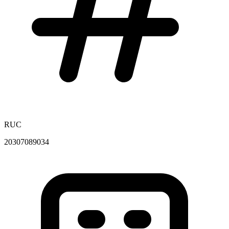
RUC
20307089034