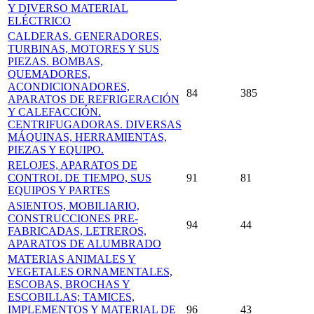
Y DIVERSO MATERIAL
ELÉCTRICO
CALDERAS. GENERADORES,
TURBINAS, MOTORES Y SUS
PIEZAS. BOMBAS,
QUEMADORES,
ACONDICIONADORES,
84
385
APARATOS DE REFRIGERACIÓN
Y CALEFACCIÓN.
CENTRIFUGADORAS. DIVERSAS
MÁQUINAS, HERRAMIENTAS,
PIEZAS Y EQUIPO.
RELOJES, APARATOS DE
CONTROL DE TIEMPO, SUS
91
81
EQUIPOS Y PARTES
ASIENTOS, MOBILIARIO,
CONSTRUCCIONES PRE-
94
44
FABRICADAS, LETREROS,
APARATOS DE ALUMBRADO
MATERIAS ANIMALES Y
VEGETALES ORNAMENTALES,
ESCOBAS, BROCHAS Y
ESCOBILLAS; TAMICES,
IMPLEMENTOS Y MATERIAL DE
96
43