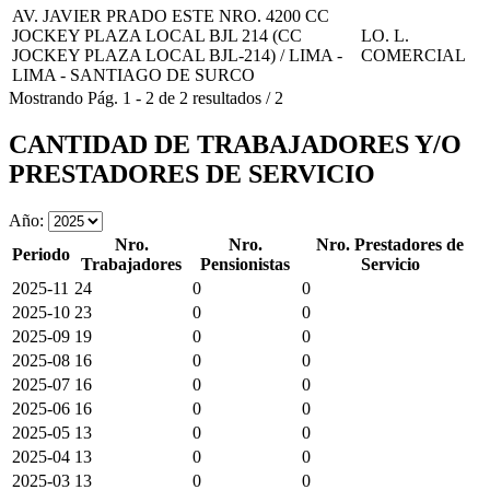
AV. JAVIER PRADO ESTE NRO. 4200 CC
JOCKEY PLAZA LOCAL BJL 214 (CC
LO. L.
JOCKEY PLAZA LOCAL BJL-214) / LIMA -
COMERCIAL
LIMA - SANTIAGO DE SURCO
Mostrando
Pág.
1
-
2
de
2
resultados
/
2
CANTIDAD DE TRABAJADORES Y/O
PRESTADORES DE SERVICIO
Año:
Nro.
Nro.
Nro. Prestadores de
Periodo
Trabajadores
Pensionistas
Servicio
2025-11
24
0
0
2025-10
23
0
0
2025-09
19
0
0
2025-08
16
0
0
2025-07
16
0
0
2025-06
16
0
0
2025-05
13
0
0
2025-04
13
0
0
2025-03
13
0
0