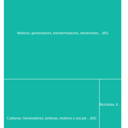
Motores, generadores, transformadores, electroiman... (85)
Bicicletas, tr…
Calderas. Generadores, turbinas, motores y sus pie... (84)