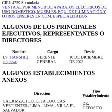
CIIU: 4759
Secundaria
VENTA AL POR MENOR DE APARATOS ELÉCTRICOS DE
USO DOMÉSTICO, MUEBLES, EQU. DE ILUMINACIÓN Y
OTROS ENSERES EN COM. ESPECIALIZADOS
ALGUNOS DE LOS PRINCIPALES
EJECUTIVOS, REPRESENTANTES O
DIRECTORES
Nombre
Cargo
Desde
LV TIANSHI
2
GERENTE
10 DE DICIEMBRE
empresas
GENERAL
DE 2021
ALGUNOS ESTABLECIMIENTOS
ANEXOS
Tipo
Dirección
Establecimiento
CAL.8 MZA. I LOTE. 1A COO. LAS
DE.
VERTIENTES / LIMA - LIMA - VILLA EL
DEPOSITO
SALVADOR