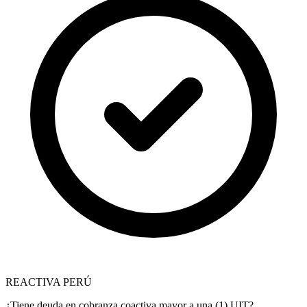
REACTIVA PERÚ
¿Tiene deuda en cobranza coactiva mayor a una (1) UIT?