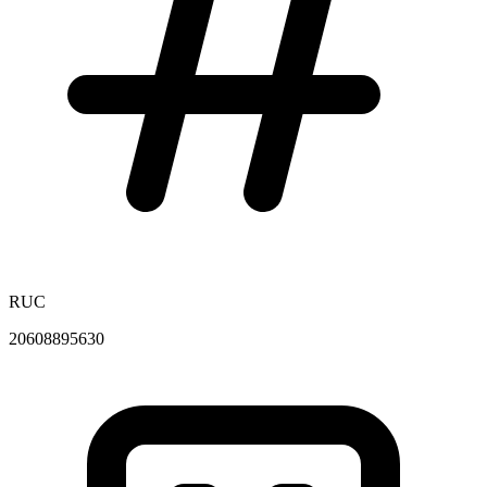
RUC
20608895630