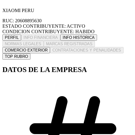
XIAOMI PERU
RUC: 20608895630
ESTADO CONTRIBUYENTE: ACTIVO
CONDICION CONTRIBUYENTE: HABIDO
PERFIL
INFO FINANCIERA
INFO HISTORICA
NORMAS LEGALES
MARCAS REGISTRADAS
COMERCIO EXTERIOR
CONTRATACIONES Y PENALIDADES
TOP RUBRO
DATOS DE LA EMPRESA