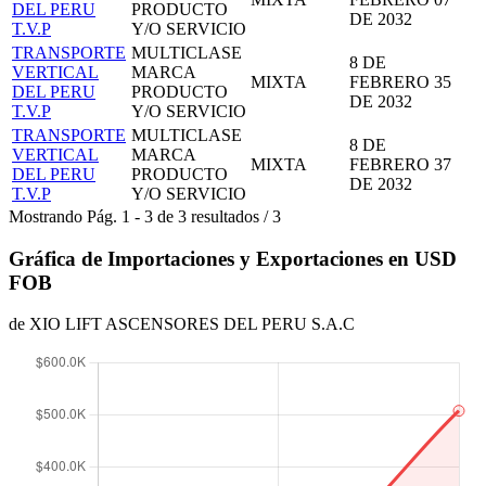
DEL PERU
PRODUCTO
DE 2032
T.V.P
Y/O SERVICIO
TRANSPORTE
MULTICLASE
8 DE
VERTICAL
MARCA
MIXTA
FEBRERO
35
DEL PERU
PRODUCTO
DE 2032
T.V.P
Y/O SERVICIO
TRANSPORTE
MULTICLASE
8 DE
VERTICAL
MARCA
MIXTA
FEBRERO
37
DEL PERU
PRODUCTO
DE 2032
T.V.P
Y/O SERVICIO
Mostrando
Pág.
1
-
3
de
3
resultados
/
3
Gráfica de Importaciones y Exportaciones en USD
FOB
de XIO LIFT ASCENSORES DEL PERU S.A.C