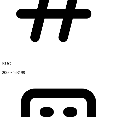
RUC
20608543199