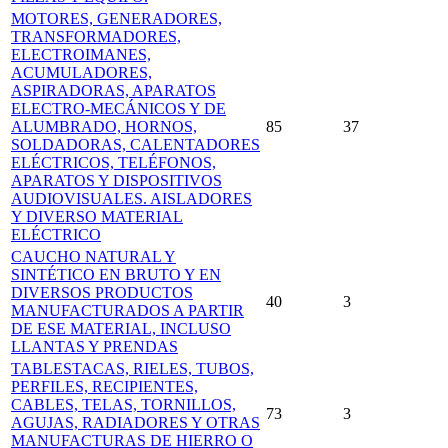
MOTORES, GENERADORES,
TRANSFORMADORES,
ELECTROIMANES,
ACUMULADORES,
ASPIRADORAS, APARATOS
ELECTRO-MECÁNICOS Y DE
ALUMBRADO, HORNOS,
85
37
SOLDADORAS, CALENTADORES
ELÉCTRICOS, TELÉFONOS,
APARATOS Y DISPOSITIVOS
AUDIOVISUALES. AISLADORES
Y DIVERSO MATERIAL
ELÉCTRICO
CAUCHO NATURAL Y
SINTÉTICO EN BRUTO Y EN
DIVERSOS PRODUCTOS
40
3
MANUFACTURADOS A PARTIR
DE ESE MATERIAL, INCLUSO
LLANTAS Y PRENDAS
TABLESTACAS, RIELES, TUBOS,
PERFILES, RECIPIENTES,
CABLES, TELAS, TORNILLOS,
73
3
AGUJAS, RADIADORES Y OTRAS
MANUFACTURAS DE HIERRO O