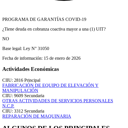
PROGRAMA DE GARANTÍAS COVID-19
¿Tiene deuda en cobranza coactiva mayor a una (1) UIT?
NO
Base legal:
Ley N° 31050
Fecha de información:
15 de enero de 2026
Actividades Económicas
CIIU: 2816
Principal
FABRICACIÓN DE EQUIPO DE ELEVACIÓN Y
MANIPULACIÓN
CIIU: 9609
Secundaria
OTRAS ACTIVIDADES DE SERVICIOS PERSONALES
N.C.P.
CIIU: 3312
Secundaria
REPARACIÓN DE MAQUINARIA