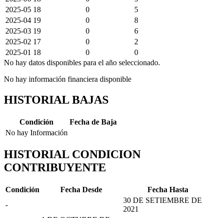
2025-05
18
0
5
2025-04
19
0
8
2025-03
19
0
6
2025-02
17
0
2
2025-01
18
0
0
No hay datos disponibles para el año seleccionado.
No hay información financiera disponible
HISTORIAL BAJAS
Condición
Fecha de Baja
No hay Información
HISTORIAL CONDICION
CONTRIBUYENTE
Condición
Fecha Desde
Fecha Hasta
30 DE SETIEMBRE DE
-
2021