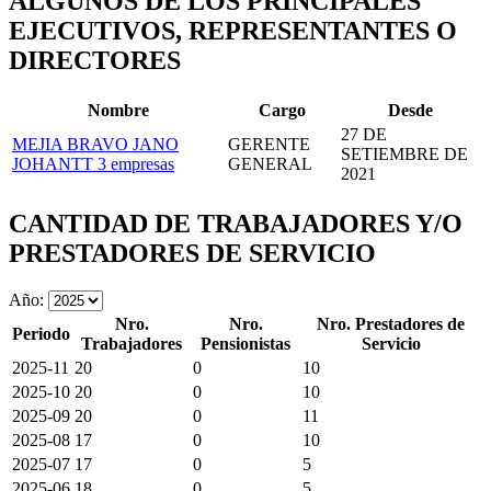
ALGUNOS DE LOS PRINCIPALES
EJECUTIVOS, REPRESENTANTES O
DIRECTORES
Nombre
Cargo
Desde
27 DE
MEJIA BRAVO JANO
GERENTE
SETIEMBRE DE
JOHANTT
3 empresas
GENERAL
2021
CANTIDAD DE TRABAJADORES Y/O
PRESTADORES DE SERVICIO
Año:
Nro.
Nro.
Nro. Prestadores de
Periodo
Trabajadores
Pensionistas
Servicio
2025-11
20
0
10
2025-10
20
0
10
2025-09
20
0
11
2025-08
17
0
10
2025-07
17
0
5
2025-06
18
0
5