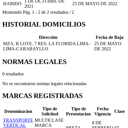
1 DE OCTUBRE DE
HABIDO
25 DE MAYO DE 2022
2021
Mostrando
Pág.
1
-
2
de
2
resultados
/
2
HISTORIAL DOMICILIOS
Dirección
Fecha de Baja
MZA. B LOTE. 7 RES. LA FLORIDA LIMA-
25 DE MAYO
LIMA-CARABAYLLO
DE 2022
NORMAS LEGALES
0 resultados
No se encontraron normas legales relacionadas
MARCAS REGISTRADAS
Tipo de
Tipo de
Fecha
Denominacion
Clase
Solicitud
Presentacion
Vigencia
TRANSPORTE
MULTICLASE
8 DE
VERTICAL
MARCA
MIXTA
FEBRERO
07