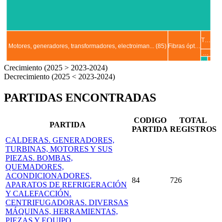
T…
Motores, generadores, transformadores, electroiman... (85)
Fibras ópt…
…
…
..
Crecimiento (2025 > 2023-2024)
Decrecimiento (2025 < 2023-2024)
PARTIDAS ENCONTRADAS
CODIGO
TOTAL
PARTIDA
PARTIDA
REGISTROS
CALDERAS. GENERADORES,
TURBINAS, MOTORES Y SUS
PIEZAS. BOMBAS,
QUEMADORES,
ACONDICIONADORES,
84
726
APARATOS DE REFRIGERACIÓN
Y CALEFACCIÓN.
CENTRIFUGADORAS. DIVERSAS
MÁQUINAS, HERRAMIENTAS,
PIEZAS Y EQUIPO.