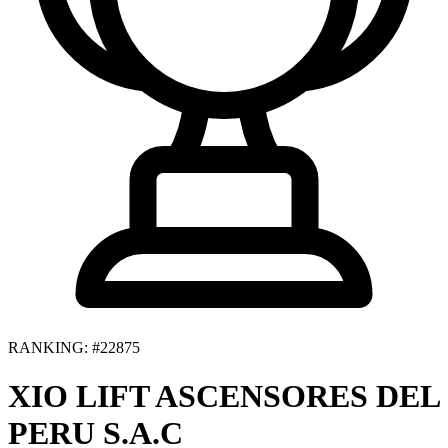
RANKING: #22875
XIO LIFT ASCENSORES DEL
PERU S.A.C