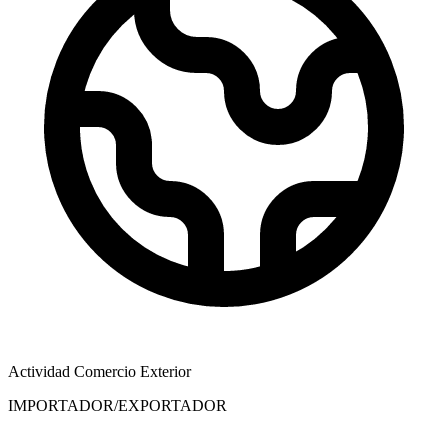
Actividad Comercio Exterior
IMPORTADOR/EXPORTADOR