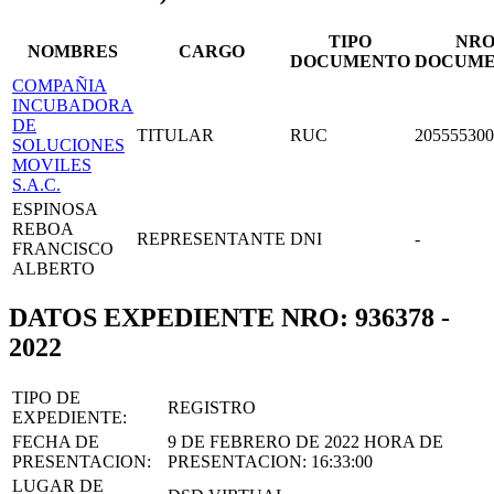
TIPO
NR
NOMBRES
CARGO
DOCUMENTO
DOCUM
COMPAÑIA
INCUBADORA
DE
TITULAR
RUC
205555300
SOLUCIONES
MOVILES
S.A.C.
ESPINOSA
REBOA
REPRESENTANTE
DNI
-
FRANCISCO
ALBERTO
DATOS EXPEDIENTE NRO: 936378 -
2022
TIPO DE
REGISTRO
EXPEDIENTE:
FECHA DE
9 DE FEBRERO DE 2022
HORA DE
PRESENTACION:
PRESENTACION:
16:33:00
LUGAR DE