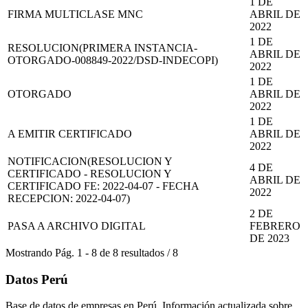
1 DE
FIRMA MULTICLASE MNC
ABRIL DE
2022
1 DE
RESOLUCION(PRIMERA INSTANCIA-
ABRIL DE
OTORGADO-008849-2022/DSD-INDECOPI)
2022
1 DE
OTORGADO
ABRIL DE
2022
1 DE
A EMITIR CERTIFICADO
ABRIL DE
2022
NOTIFICACION(RESOLUCION Y
4 DE
CERTIFICADO - RESOLUCION Y
ABRIL DE
CERTIFICADO FE: 2022-04-07 - FECHA
2022
RECEPCION: 2022-04-07)
2 DE
PASA A ARCHIVO DIGITAL
FEBRERO
DE 2023
Mostrando
Pág.
1
-
8
de
8
resultados
/
8
Datos Perú
Base de datos de empresas en Perú. Información actualizada sobre