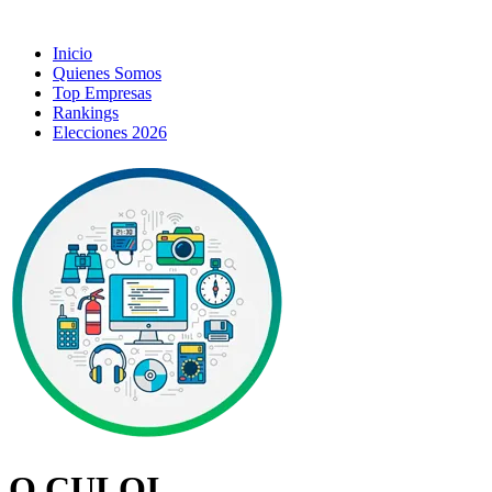
Inicio
Quienes Somos
Top Empresas
Rankings
Elecciones 2026
Q CULQI