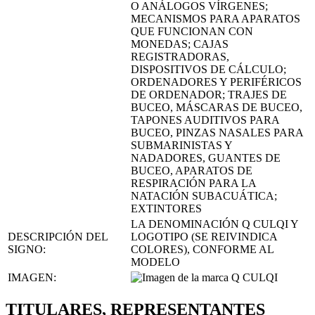
O ANÁLOGOS VÍRGENES;
MECANISMOS PARA APARATOS
QUE FUNCIONAN CON
MONEDAS; CAJAS
REGISTRADORAS,
DISPOSITIVOS DE CÁLCULO;
ORDENADORES Y PERIFÉRICOS
DE ORDENADOR; TRAJES DE
BUCEO, MÁSCARAS DE BUCEO,
TAPONES AUDITIVOS PARA
BUCEO, PINZAS NASALES PARA
SUBMARINISTAS Y
NADADORES, GUANTES DE
BUCEO, APARATOS DE
RESPIRACIÓN PARA LA
NATACIÓN SUBACUÁTICA;
EXTINTORES
LA DENOMINACIÓN Q CULQI Y
DESCRIPCIÓN DEL
LOGOTIPO (SE REIVINDICA
SIGNO:
COLORES), CONFORME AL
MODELO
IMAGEN:
TITULARES, REPRESENTANTES