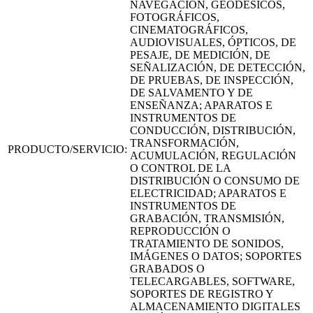
NAVEGACIÓN, GEODÉSICOS,
FOTOGRÁFICOS,
CINEMATOGRÁFICOS,
AUDIOVISUALES, ÓPTICOS, DE
PESAJE, DE MEDICIÓN, DE
SEÑALIZACIÓN, DE DETECCIÓN,
DE PRUEBAS, DE INSPECCIÓN,
DE SALVAMENTO Y DE
ENSEÑANZA; APARATOS E
INSTRUMENTOS DE
CONDUCCIÓN, DISTRIBUCIÓN,
TRANSFORMACIÓN,
PRODUCTO/SERVICIO:
ACUMULACIÓN, REGULACIÓN
O CONTROL DE LA
DISTRIBUCIÓN O CONSUMO DE
ELECTRICIDAD; APARATOS E
INSTRUMENTOS DE
GRABACIÓN, TRANSMISIÓN,
REPRODUCCIÓN O
TRATAMIENTO DE SONIDOS,
IMÁGENES O DATOS; SOPORTES
GRABADOS O
TELECARGABLES, SOFTWARE,
SOPORTES DE REGISTRO Y
ALMACENAMIENTO DIGITALES