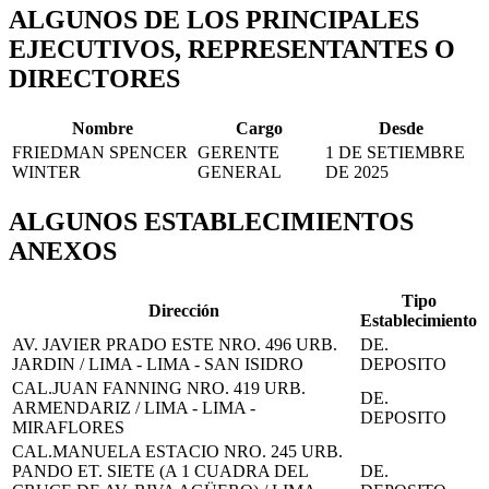
ALGUNOS DE LOS PRINCIPALES
EJECUTIVOS, REPRESENTANTES O
DIRECTORES
Nombre
Cargo
Desde
FRIEDMAN SPENCER
GERENTE
1 DE SETIEMBRE
WINTER
GENERAL
DE 2025
ALGUNOS ESTABLECIMIENTOS
ANEXOS
Tipo
Dirección
Establecimiento
AV. JAVIER PRADO ESTE NRO. 496 URB.
DE.
JARDIN / LIMA - LIMA - SAN ISIDRO
DEPOSITO
CAL.JUAN FANNING NRO. 419 URB.
DE.
ARMENDARIZ / LIMA - LIMA -
DEPOSITO
MIRAFLORES
CAL.MANUELA ESTACIO NRO. 245 URB.
PANDO ET. SIETE (A 1 CUADRA DEL
DE.