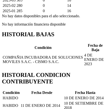
2025-03
305
0
16
2025-02
280
0
14
2025-01
285
0
16
No hay datos disponibles para el año seleccionado.
No hay información financiera disponible
HISTORIAL BAJAS
Fecha de
Condición
Baja
4 DE
COMPAÑIA INCUBADORA DE SOLUCIONES
ENERO DE
MOVILES S.A.C. - CISMO S.A.C.
2023
HISTORIAL CONDICION
CONTRIBUYENTE
Condición
Fecha Desde
Fecha Hasta
HABIDO
10 DE ENERO DE 2014
10 DE SETIEMBRE DE
HABIDO
11 DE ENERO DE 2014
2018