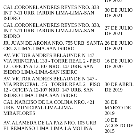
DE 2022
CAL.CORONEL ANDRES REYES NRO. 338
30 DE JULIO
INT. 7-11 URB. JARDIN LIMA-LIMA-SAN
DE 2021
ISIDRO
CAL.CORONEL ANDRES REYES NRO. 338,
27 DE JULIO
INT. 7-11 URB. JARDIN LIMA-LIMA-SAN
DE 2021
ISIDRO
JR. JUAN DE ARONA NRO. 755 URB. SANTA
26 DE JULIO
CRUZ LIMA-LIMA-SAN ISIDRO
DE 2021
AV. VICTOR ANDRES BELAUNDE N 147 -
VIA PRINCIPAL 133 - TORRE REAL 2 - PISO
16 DE JULIO
12 - OFICINA 12-107 NRO. 147 URB. SAN
DE 2020
ISIDRO LIMA-LIMA-SAN ISIDRO
AV. VICTOR ANDRES BELAUNDE N 147 -
VIA PRINCIPAL 155 - TORRE REAL 2 - PISO
30 DE ABRIL
12 - OFICINA 12-107 NRO. 147 URB. SAN
DE 2019
ISIDRO LIMA-LIMA-SAN ISIDRO
CAL.NARCISO DE LA COLINA NRO. 421
28 DE
URB. MUNICIPAL LIMA-LIMA-
MARZO DE
MIRAFLORES
2019
10 DE
AV. ALAMEDA DE LA PAZ NRO. 105 URB.
AGOSTO DE
EL REMANSO LIMA-LIMA-LA MOLINA
2015