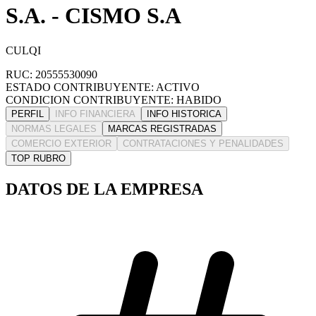
S.A. - CISMO S.A
CULQI
RUC: 20555530090
ESTADO CONTRIBUYENTE: ACTIVO
CONDICION CONTRIBUYENTE: HABIDO
PERFIL
INFO FINANCIERA
INFO HISTORICA
NORMAS LEGALES
MARCAS REGISTRADAS
COMERCIO EXTERIOR
CONTRATACIONES Y PENALIDADES
TOP RUBRO
DATOS DE LA EMPRESA