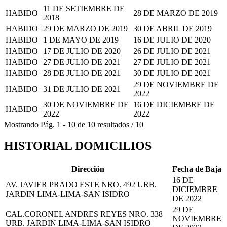
11 DE SETIEMBRE DE
HABIDO
28 DE MARZO DE 2019
2018
HABIDO
29 DE MARZO DE 2019
30 DE ABRIL DE 2019
HABIDO
1 DE MAYO DE 2019
16 DE JULIO DE 2020
HABIDO
17 DE JULIO DE 2020
26 DE JULIO DE 2021
HABIDO
27 DE JULIO DE 2021
27 DE JULIO DE 2021
HABIDO
28 DE JULIO DE 2021
30 DE JULIO DE 2021
29 DE NOVIEMBRE DE
HABIDO
31 DE JULIO DE 2021
2022
30 DE NOVIEMBRE DE
16 DE DICIEMBRE DE
HABIDO
2022
2022
Mostrando
Pág.
1
-
10
de
10
resultados
/
10
HISTORIAL DOMICILIOS
Dirección
Fecha de Baja
16 DE
AV. JAVIER PRADO ESTE NRO. 492 URB.
DICIEMBRE
JARDIN LIMA-LIMA-SAN ISIDRO
DE 2022
29 DE
CAL.CORONEL ANDRES REYES NRO. 338
NOVIEMBRE
URB. JARDIN LIMA-LIMA-SAN ISIDRO