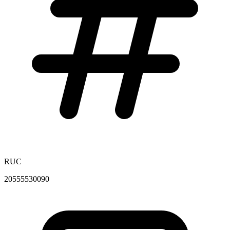
RUC
20555530090