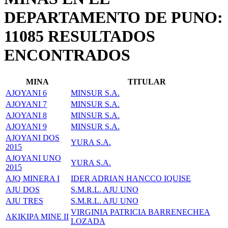
DEPARTAMENTO DE PUNO:
11085 RESULTADOS
ENCONTRADOS
MINA
TITULAR
AJOYANI 6
MINSUR S.A.
AJOYANI 7
MINSUR S.A.
AJOYANI 8
MINSUR S.A.
AJOYANI 9
MINSUR S.A.
AJOYANI DOS
YURA S.A.
2015
AJOYANI UNO
YURA S.A.
2015
AJQ MINERA I
IDER ADRIAN HANCCO IQUISE
AJU DOS
S.M.R.L. AJU UNO
AJU TRES
S.M.R.L. AJU UNO
VIRGINIA PATRICIA BARRENECHEA
AKIKIPA MINE II
LOZADA