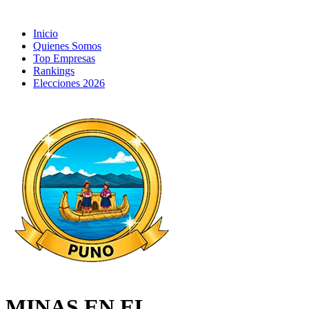
Inicio
Quienes Somos
Top Empresas
Rankings
Elecciones 2026
MINAS EN EL