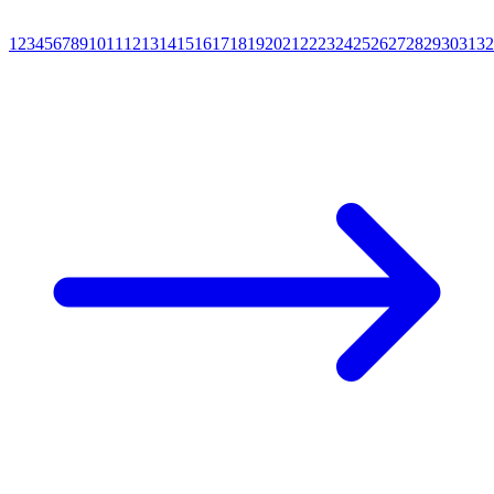
1
2
3
4
5
6
7
8
9
10
11
12
13
14
15
16
17
18
19
20
21
22
23
24
25
26
27
28
29
30
31
32