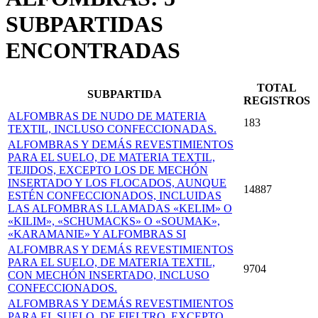
SUBPARTIDAS
ENCONTRADAS
TOTAL
SUBPARTIDA
REGISTROS
ALFOMBRAS DE NUDO DE MATERIA
183
TEXTIL, INCLUSO CONFECCIONADAS.
ALFOMBRAS Y DEMÁS REVESTIMIENTOS
PARA EL SUELO, DE MATERIA TEXTIL,
TEJIDOS, EXCEPTO LOS DE MECHÓN
INSERTADO Y LOS FLOCADOS, AUNQUE
14887
ESTÉN CONFECCIONADOS, INCLUIDAS
LAS ALFOMBRAS LLAMADAS «KELIM» O
«KILIM», «SCHUMACKS» O «SOUMAK»,
«KARAMANIE» Y ALFOMBRAS SI
ALFOMBRAS Y DEMÁS REVESTIMIENTOS
PARA EL SUELO, DE MATERIA TEXTIL,
9704
CON MECHÓN INSERTADO, INCLUSO
CONFECCIONADOS.
ALFOMBRAS Y DEMÁS REVESTIMIENTOS
PARA EL SUELO, DE FIELTRO, EXCEPTO