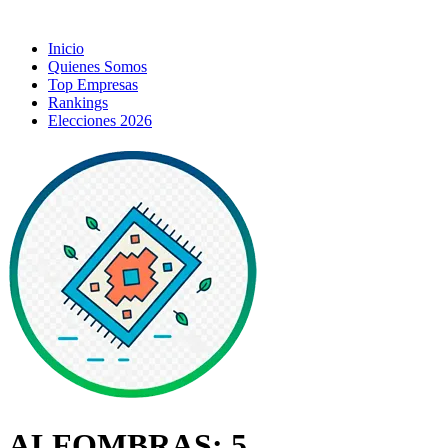
Inicio
Quienes Somos
Top Empresas
Rankings
Elecciones 2026
ALFOMBRAS: 5