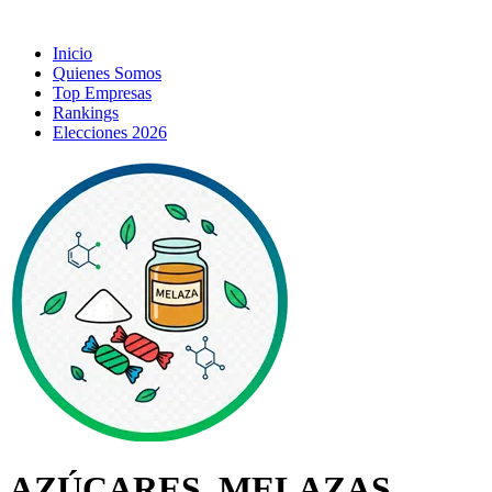
Inicio
Quienes Somos
Top Empresas
Rankings
Elecciones 2026
AZÚCARES, MELAZAS,