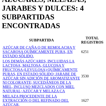
JARABES Y DULCES: 4
SUBPARTIDAS
ENCONTRADAS
TOTAL
SUBPARTIDA
REGISTROS
AZÚCAR DE CAÑA O DE REMOLACHA Y
SACAROSA QUÍMICAMENTE PURA, EN
6251
ESTADO SÓLIDO.
LOS DEMÁS AZÚCARES, INCLUIDAS LA
LACTOSA, MALTOSA, GLUCOSA Y
FRUCTOSA (LEVULOSA) QUÍMICAMENTE
PURAS, EN ESTADO SÓLIDO; JARABE DE
3530
AZÚCAR SIN ADICIÓN DE AROMATIZANTE
NI COLORANTE; SUCEDÁNEOS DE LA
MIEL, INCLUSO MEZCLADOS CON MIEL
NATURAL; AZÚCAR Y MELAZA CA
MELAZA PROCEDENTE DE LA
EXTRACCIÓN O DEL REFINADO DEL
1627
AZÚCAR.