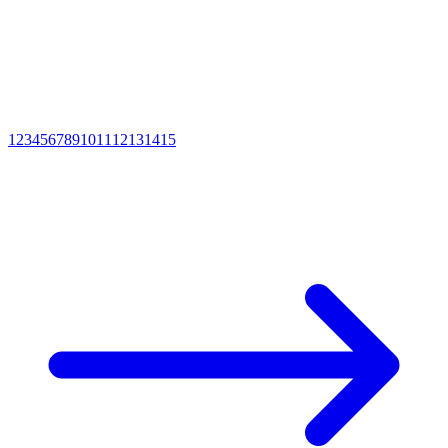
1
2
3
4
5
6
7
8
9
10
11
12
13
14
15