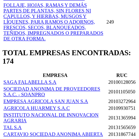
FOLLAJE, HOJAS, RAMAS Y DEMÁS
PARTES DE PLANTAS, SIN FLORES NI
CAPULLOS, Y HIERBAS, MUSGOS Y
LÍQUENES, PARA RAMOS O ADORNOS,
249
FRESCOS, SECOS, BLANQUEADOS,
TEÑIDOS, IMPREGNADOS O PREPARADOS
DE OTRA FORMA.
TOTAL EMPRESAS ENCONTRADAS:
174
EMPRESA
RUC
SAGA FALABELLA S.A
20100128056
SOCIEDAD ANONIMA DE PROVEEDORES
20101105050
S.A.C. - SOANPRO
EMPRESA AGRICOLA SAN JUAN S.A
20103272964
AGRICOLA HUARMEY S.A.C
20109930751
INSTITUTO NACIONAL DE INNOVACION
20131365994
AGRARIA
TAL S.A
20131565659
CARTAVIO SOCIEDAD ANONIMA ABIERTA
20131867744