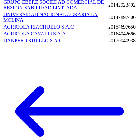
GRUPO EBERZ SOCIEDAD COMERCIAL DE
20142923492
RESPON SABILIDAD LIMITADA
UNIVERSIDAD NACIONAL AGRARIA LA
20147897406
MOLINA
AGRICOLA RIACHUELO S.A.C
20154697650
AGRICOLA CAYALTI S.A.A
20164042686
DANPER TRUJILLO S.A.C
20170040938