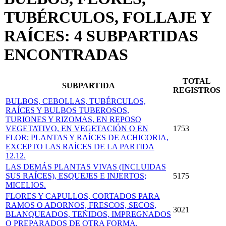
TUBÉRCULOS, FOLLAJE Y
RAÍCES: 4 SUBPARTIDAS
ENCONTRADAS
TOTAL
SUBPARTIDA
REGISTROS
BULBOS, CEBOLLAS, TUBÉRCULOS,
RAÍCES Y BULBOS TUBEROSOS,
TURIONES Y RIZOMAS, EN REPOSO
VEGETATIVO, EN VEGETACIÓN O EN
1753
FLOR; PLANTAS Y RAÍCES DE ACHICORIA,
EXCEPTO LAS RAÍCES DE LA PARTIDA
12.12.
LAS DEMÁS PLANTAS VIVAS (INCLUIDAS
SUS RAÍCES), ESQUEJES E INJERTOS;
5175
MICELIOS.
FLORES Y CAPULLOS, CORTADOS PARA
RAMOS O ADORNOS, FRESCOS, SECOS,
3021
BLANQUEADOS, TEÑIDOS, IMPREGNADOS
O PREPARADOS DE OTRA FORMA.