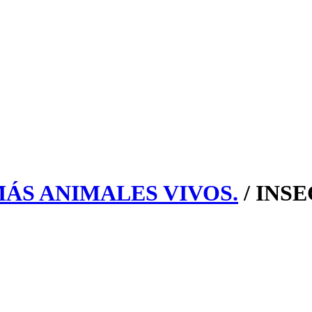
ÁS ANIMALES VIVOS.
/ INS