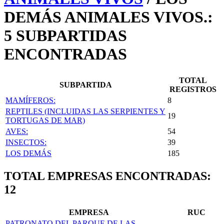
DEMÁS ANIMALES VIVOS.:
5 SUBPARTIDAS
ENCONTRADAS
TOTAL
SUBPARTIDA
REGISTROS
MAMÍFEROS:
8
REPTILES (INCLUIDAS LAS SERPIENTES Y
19
TORTUGAS DE MAR)
AVES:
54
INSECTOS:
39
LOS DEMÁS
185
TOTAL EMPRESAS ENCONTRADAS:
12
EMPRESA
RUC
PATRONATO DEL PARQUE DE LAS