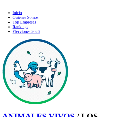
Inicio
Quienes Somos
Top Empresas
Rankings
Elecciones 2026
ANIMALES VIVOS
/ LOS