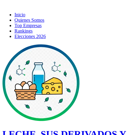
Inicio
Quienes Somos
Top Empresas
Rankings
Elecciones 2026
LECHE, SUS DERIVADOS Y