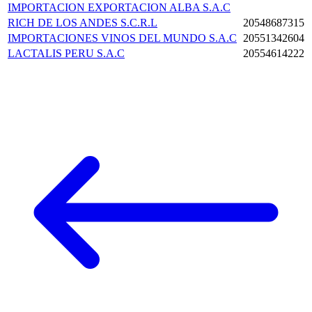
IMPORTACION EXPORTACION ALBA S.A.C
RICH DE LOS ANDES S.C.R.L
20548687315
IMPORTACIONES VINOS DEL MUNDO S.A.C
20551342604
LACTALIS PERU S.A.C
20554614222