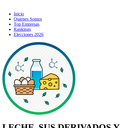
Inicio
Quienes Somos
Top Empresas
Rankings
Elecciones 2026
LECHE, SUS DERIVADOS Y