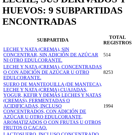
HUEVOS: 9 SUBPARTIDAS
ENCONTRADAS
TOTAL
SUBPARTIDA
REGISTROS
LECHE Y NATA (CREMA), SIN
CONCENTRAR, SIN ADICIÓN DE AZÚCAR
514
NI OTRO EDULCORANTE.
LECHE Y NATA (CREMA), CONCENTRADAS
O CON ADICIÓN DE AZÚCAR U OTRO
8253
EDULCORANTE.
SUERO DE MANTEQUILLA (DE MANTECA),
LECHE Y NATA (CREMA) CUAJADAS,
YOGUR, KEFIR Y DEMÁS LECHES Y NATAS
(CREMAS), FERMENTADAS O
ACIDIFICADAS, INCLUSO
1994
CONCENTRADOS, CON ADICIÓN DE
AZÚCAR U OTRO EDULCORANTE,
AROMATIZADOS O CON FRUTAS U OTROS
FRUTOS O CACAO.
LACTOSUERO, INCLUSO CONCENTRADO