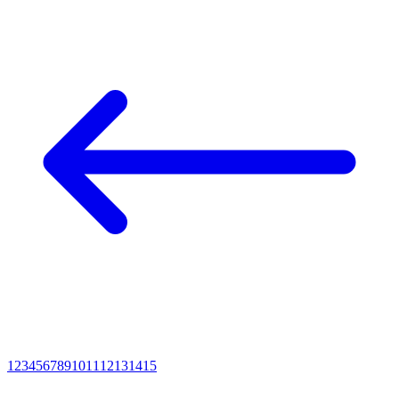
1
2
3
4
5
6
7
8
9
10
11
12
13
14
15