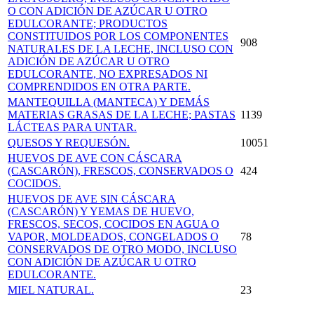
O CON ADICIÓN DE AZÚCAR U OTRO
EDULCORANTE; PRODUCTOS
CONSTITUIDOS POR LOS COMPONENTES
908
NATURALES DE LA LECHE, INCLUSO CON
ADICIÓN DE AZÚCAR U OTRO
EDULCORANTE, NO EXPRESADOS NI
COMPRENDIDOS EN OTRA PARTE.
MANTEQUILLA (MANTECA) Y DEMÁS
MATERIAS GRASAS DE LA LECHE; PASTAS
1139
LÁCTEAS PARA UNTAR.
QUESOS Y REQUESÓN.
10051
HUEVOS DE AVE CON CÁSCARA
(CASCARÓN), FRESCOS, CONSERVADOS O
424
COCIDOS.
HUEVOS DE AVE SIN CÁSCARA
(CASCARÓN) Y YEMAS DE HUEVO,
FRESCOS, SECOS, COCIDOS EN AGUA O
VAPOR, MOLDEADOS, CONGELADOS O
78
CONSERVADOS DE OTRO MODO, INCLUSO
CON ADICIÓN DE AZÚCAR U OTRO
EDULCORANTE.
MIEL NATURAL.
23